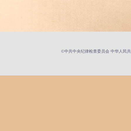
和执行过程中，不深入实际、深入基
者执行上级决定生搬硬套，简单化、“
（四）违反精文减会有关规定搞
该内容为此次修订《条例》新增。此
©中共中央纪律检查委员会 中华人民共
决问题的会议。
《关于解决形式主义突出问题为基层
供坚强作风保证的通知》等文件，对
从执纪监督情况看，有的地方和单位
会议时长以及文件篇幅，动辄开长会
简单照抄照搬、上下一般粗等。搞文
害。