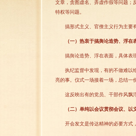
文章，贪图虚名、弄虚作假等问题；
特权等问题。
搞形式主义、官僚主义行为主要有
（一）热衷于搞舆论造势、浮在
搞舆论造势、浮在表面，具体表现
执纪监督中发现，有的不做难以给领
亮的事。仪式一场接着一场，总结一
这反映出有的党员、干部作风飘浮
（二）单纯以会议贯彻会议、以文
开会发文是传达精神的必要方式，营