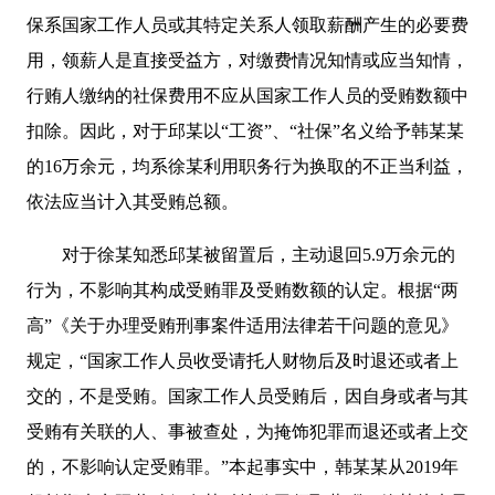
保系国家工作人员或其特定关系人领取薪酬产生的必要费
用，领薪人是直接受益方，对缴费情况知情或应当知情，
行贿人缴纳的社保费用不应从国家工作人员的受贿数额中
扣除。因此，对于邱某以“工资”、“社保”名义给予韩某某
的16万余元，均系徐某利用职务行为换取的不正当利益，
依法应当计入其受贿总额。
对于徐某知悉邱某被留置后，主动退回5.9万余元的
行为，不影响其构成受贿罪及受贿数额的认定。根据“两
高”《关于办理受贿刑事案件适用法律若干问题的意见》
规定，“国家工作人员收受请托人财物后及时退还或者上
交的，不是受贿。国家工作人员受贿后，因自身或者与其
受贿有关联的人、事被查处，为掩饰犯罪而退还或者上交
的，不影响认定受贿罪。”本起事实中，韩某某从2019年