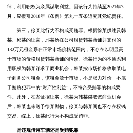
律，利用职权为亲属谋取利益。因该行为持续至2021年3
月，应援引2018年《条例》第九十五条追究其党纪责任。
第三，徐某此行为不构成受贿罪。根据徐某供述及韩
某、邱某的证言，邱某所在公司租赁韩某商铺并支付的
132万元租金系在正常市场价格范围内，不存在以明显高
于市场的价格租赁韩某商铺的情形。徐某行为的本质系利
用职权为韩某谋求了商业机会，韩某按市场价格收取某电
子商务公司租金，该租金源于市场，不是权力对价，不属
于贿赂犯罪中的“财产性利益”，不符合受贿罪的构成要
件。此外，在案证据证实，徐某为韩某谋取该商业机会
后，韩某也未送予徐某财物，徐某与韩某间也不存在权钱
交易。综上，徐某此行为不构成受贿罪。
是违规借用车辆还是受贿犯罪