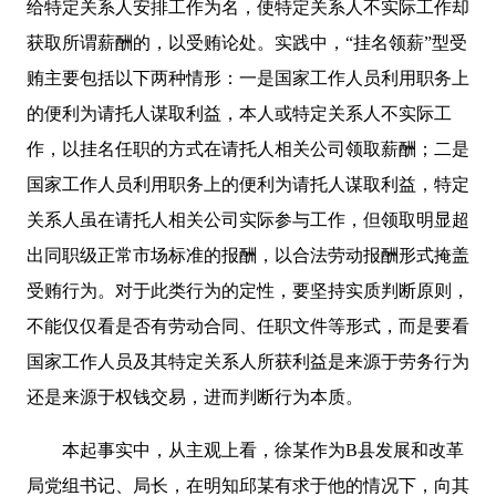
给特定关系人安排工作为名，使特定关系人不实际工作却
获取所谓薪酬的，以受贿论处。实践中，“挂名领薪”型受
贿主要包括以下两种情形：一是国家工作人员利用职务上
的便利为请托人谋取利益，本人或特定关系人不实际工
作，以挂名任职的方式在请托人相关公司领取薪酬；二是
国家工作人员利用职务上的便利为请托人谋取利益，特定
关系人虽在请托人相关公司实际参与工作，但领取明显超
出同职级正常市场标准的报酬，以合法劳动报酬形式掩盖
受贿行为。对于此类行为的定性，要坚持实质判断原则，
不能仅仅看是否有劳动合同、任职文件等形式，而是要看
国家工作人员及其特定关系人所获利益是来源于劳务行为
还是来源于权钱交易，进而判断行为本质。
本起事实中，从主观上看，徐某作为B县发展和改革
局党组书记、局长，在明知邱某有求于他的情况下，向其