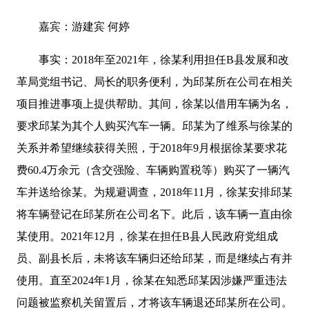
嘉宾：游建宾 何婷
事实：2018年至2021年，徐某利用担任B县发展和改
革局党组书记、局长的职务便利，为邱某所在公司在相关
项目推进事项上提供帮助。其间，徐某以借用车辆为名，
要求邱某为其个人购买汽车一辆。邱某为了维系与徐某的
关系并希望继续获得关照，于2018年9月根据徐某要求花
费60.4万余元（含交强险、车辆购置税等）购买了一辆汽
车并送给徐某。为规避调查，2018年11月，徐某安排邱某
将车辆登记在邱某所在公司名下。此后，该车辆一直由徐
某使用。2021年12月，徐某在担任B县人民政府党组成
员、副县长后，未将该车辆归还给邱某，而是继续占有并
使用。直至2024年1月，徐某在知悉邱某因涉嫌严重违法
问题被监察机关留置后，才将该车辆退还邱某所在公司。