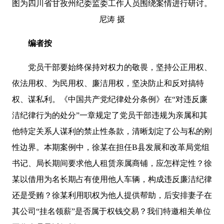
图为四川省甘孜州纪委监委工作人员围绕案情进行研讨。
尼涛 摄
编者按
党员干部要始终保持对权力的敬畏，坚持公正用权、
依法用权、为民用权、廉洁用权，坚决防止和反对搞特
权、谋私利。《中国共产党纪律处分条例》在“对违反廉
洁纪律行为的处分”一章规定了党员干部违规为亲属和其
他特定关系人谋利的禁止性条款，清晰划定了公与私的刚
性边界。本期案例中，徐某在担任B县发展和改革局党组
书记、局长期间要求他人租赁亲属商铺，应怎样定性？徐
某以借用为名长期占有使用他人车辆，构成违反廉洁纪律
还是受贿？徐某利用职权为他人提供帮助，后安排妻子在
其公司“挂名领薪”是否属于权钱交易？我们特邀相关单位