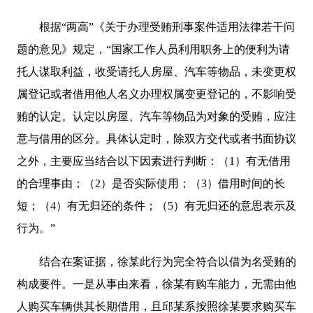
根据“两高”《关于办理受贿刑事案件适用法律若干问
题的意见》规定，“国家工作人员利用职务上的便利为请
托人谋取利益，收受请托人房屋、汽车等物品，未变更权
属登记或者借用他人名义办理权属变更登记的，不影响受
贿的认定。认定以房屋、汽车等物品为对象的受贿，应注
意与借用的区分。具体认定时，除双方交代或者书面协议
之外，主要应当结合以下因素进行判断：（1）有无借用
的合理事由；（2）是否实际使用；（3）借用时间的长
短；（4）有无归还的条件；（5）有无归还的意思表示及
行为。”
结合在案证据，徐某此行为完全符合以借为名受贿的
构成要件。一是从事由来看，徐某有购车能力，无需由他
人购买车辆供其长期借用，且邱某系按照徐某要求购买车