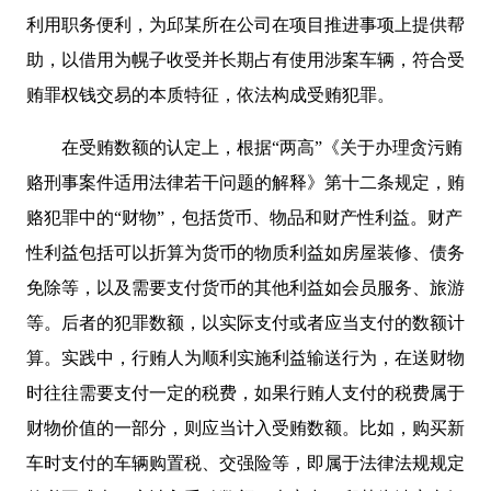
利用职务便利，为邱某所在公司在项目推进事项上提供帮
助，以借用为幌子收受并长期占有使用涉案车辆，符合受
贿罪权钱交易的本质特征，依法构成受贿犯罪。
在受贿数额的认定上，根据“两高”《关于办理贪污贿
赂刑事案件适用法律若干问题的解释》第十二条规定，贿
赂犯罪中的“财物”，包括货币、物品和财产性利益。财产
性利益包括可以折算为货币的物质利益如房屋装修、债务
免除等，以及需要支付货币的其他利益如会员服务、旅游
等。后者的犯罪数额，以实际支付或者应当支付的数额计
算。实践中，行贿人为顺利实施利益输送行为，在送财物
时往往需要支付一定的税费，如果行贿人支付的税费属于
财物价值的一部分，则应当计入受贿数额。比如，购买新
车时支付的车辆购置税、交强险等，即属于法律法规规定