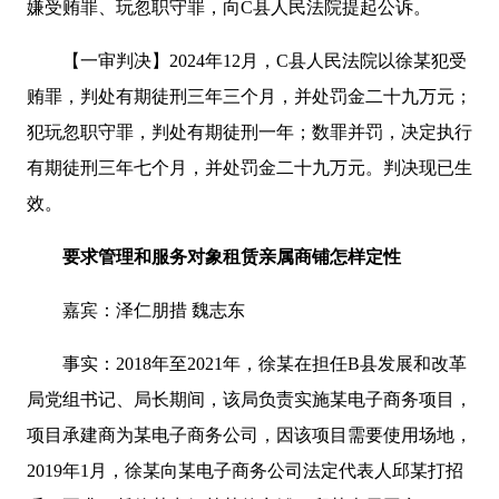
嫌受贿罪、玩忽职守罪，向C县人民法院提起公诉。
【一审判决】2024年12月，C县人民法院以徐某犯受
贿罪，判处有期徒刑三年三个月，并处罚金二十九万元；
犯玩忽职守罪，判处有期徒刑一年；数罪并罚，决定执行
有期徒刑三年七个月，并处罚金二十九万元。判决现已生
效。
要求管理和服务对象租赁亲属商铺怎样定性
嘉宾：泽仁朋措 魏志东
事实：2018年至2021年，徐某在担任B县发展和改革
局党组书记、局长期间，该局负责实施某电子商务项目，
项目承建商为某电子商务公司，因该项目需要使用场地，
2019年1月，徐某向某电子商务公司法定代表人邱某打招