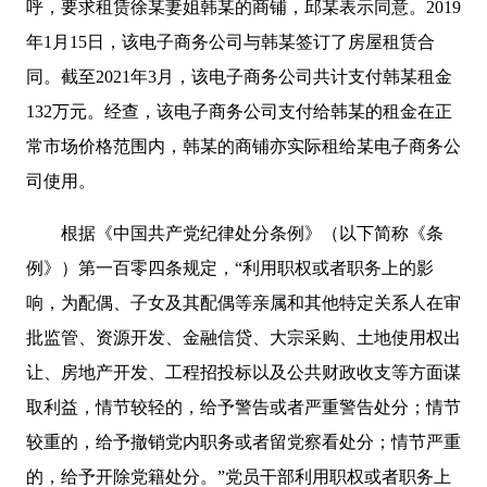
呼，要求租赁徐某妻姐韩某的商铺，邱某表示同意。2019
年1月15日，该电子商务公司与韩某签订了房屋租赁合
同。截至2021年3月，该电子商务公司共计支付韩某租金
132万元。经查，该电子商务公司支付给韩某的租金在正
常市场价格范围内，韩某的商铺亦实际租给某电子商务公
司使用。
根据《中国共产党纪律处分条例》（以下简称《条
例》）第一百零四条规定，“利用职权或者职务上的影
响，为配偶、子女及其配偶等亲属和其他特定关系人在审
批监管、资源开发、金融信贷、大宗采购、土地使用权出
让、房地产开发、工程招投标以及公共财政收支等方面谋
取利益，情节较轻的，给予警告或者严重警告处分；情节
较重的，给予撤销党内职务或者留党察看处分；情节严重
的，给予开除党籍处分。”党员干部利用职权或者职务上