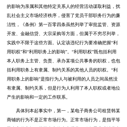
的影响为亲属和其他特定关系人的经营活动谋取利益，扰
乱社会主义市场经济秩序，侵害了党员干部职务行为的廉
洁性，《条例》第一百零四条虽然列举了审批监管、资源
开发、金融信贷、大宗采购等方面，但属于不穷尽列举，
实践中不限于这些方面。认定该违纪行为要准确把握“利
用职权”和“利用职务上的影响”。“利用职权”既包括利用
本人职务上主管、负责、承办某项公共事务的职权，也包
括利用职务上有隶属、制约关系的其他人员的职权。“利
用职务上的影响”是指行为人与被利用的人员之间虽然没
有隶属、制约关系，但是行为人利用了本人职权或者地位
产生的影响和一定的工作联系。
具体到本起事实中，第一，某电子商务公司租赁韩某
商铺的行为不是正常市场行为。正常市场行为，是指平等