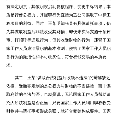
有法定职责，其依职权启动复核程序、变更中标结果，本
质是行使公权力，其履职行为直接为乙公司谋取了中标工
程项目的利益。同时，王某明知张某有具体请托事项，仍
为其谋取利益后非法收受其财物，即便未实际实施干预评
审、打招呼等违规行为，但其收受财物的行为，违背了国
家工作人员廉洁履职的基本准则，侵害了国家工作人员职
务行为的廉洁性和不可收买性，符合权钱交易的本质要
求。
其二，王某“谋取合法利益后收钱不违法”的辩解缺乏
依据。受贿罪规制的是公权力与财物的不当链接，而非谋
取利益的合法与否，也就是说，无论国家工作人员帮助请
托人所获利益是否正当，只要国家工作人员利用职权收受
财物并与请托事项形成关联，就符合受贿构成要件。国家