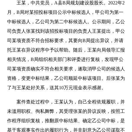
王某，中共党员，A县B局规划建设股股长。2022年2
月，B局对某招投标项目公示中标候选人，甲公司为第一
中标候选人，乙公司为第二中标候选人。公示期间，乙公
司负责人张某找到该招投标项目的负责人王某提出，甲公
司某项资质不符合招标要求，其要向B局提出异议，并请
托王某在异议程序中予以帮助。随后，王某向局领导汇报
相关情况，B局组织相关部门和评委进行复核，发现甲公
司某项资质确实不符合相关要求，遂取消甲公司的候选人
资格，变更中标结果，乙公司顺延中标该项目。后张某为
了与王某处好关系，送其10万元现金表示感谢。
案件查处过程中，王某认为，自己全程依规履职，并
未滥用职权、徇私舞弊，其受理张某的异议反映，按照工
作程序组织复核，推翻原中标结果、确定乙公司中标，是
基于客观事实作出的履职行为，并非刻意为乙公司谋取不