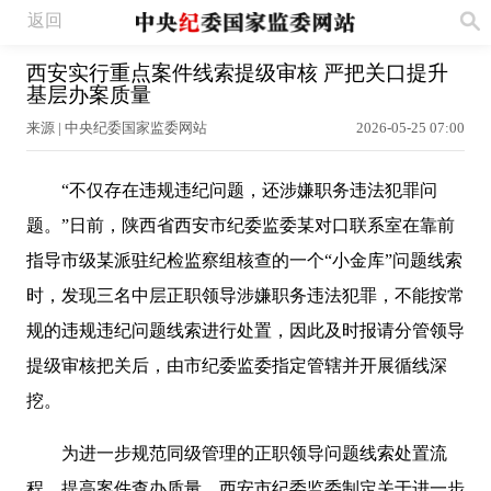
返回
西安实行重点案件线索提级审核 严把关口提升
基层办案质量
来源 | 中央纪委国家监委网站
2026-05-25 07:00
“不仅存在违规违纪问题，还涉嫌职务违法犯罪问
题。”日前，陕西省西安市纪委监委某对口联系室在靠前
指导市级某派驻纪检监察组核查的一个“小金库”问题线索
时，发现三名中层正职领导涉嫌职务违法犯罪，不能按常
规的违规违纪问题线索进行处置，因此及时报请分管领导
提级审核把关后，由市纪委监委指定管辖并开展循线深
挖。
为进一步规范同级管理的正职领导问题线索处置流
程、提高案件查办质量，西安市纪委监委制定关于进一步