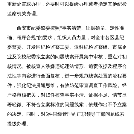
重新处置或办理，必要时可以提级办理或者指定其他纪检
监察机关办理。
西安市纪委监委按照“事实清楚、证据确凿、定性准
确、程序合规”的要求，组织人员力量，对全市各区县纪
委监委、开发区纪检监察工委、派驻纪检监察组、市属企
业及院校纪委拟立案的问题线索开展集中审核，重点对初
核情况、被核查人涉嫌违纪违法情形、追责依据及程序合
法性等内容进行全面复核，进一步规范线索处置的流程要
件，强化纪法贯通思维，有效防范审查调查工作风险。经
严格审核把关，对15件核查事实不清、证据不足、情节显
著轻微、不符合立案标准的问题线索，依规作出不予立案
的决定。同时，对5件同级管理的正职领导干部问题线索
提级办理。