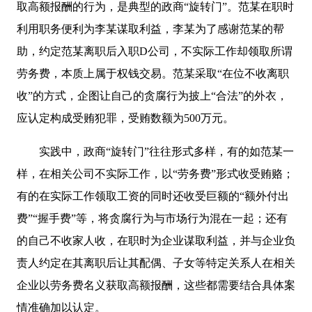
取高额报酬的行为，是典型的政商“旋转门”。范某在职时
利用职务便利为李某谋取利益，李某为了感谢范某的帮
助，约定范某离职后入职D公司，不实际工作却领取所谓
劳务费，本质上属于权钱交易。范某采取“在位不收离职
收”的方式，企图让自己的贪腐行为披上“合法”的外衣，
应认定构成受贿犯罪，受贿数额为500万元。
实践中，政商“旋转门”往往形式多样，有的如范某一
样，在相关公司不实际工作，以“劳务费”形式收受贿赂；
有的在实际工作领取工资的同时还收受巨额的“额外付出
费”“握手费”等，将贪腐行为与市场行为混在一起；还有
的自己不收家人收，在职时为企业谋取利益，并与企业负
责人约定在其离职后让其配偶、子女等特定关系人在相关
企业以劳务费名义获取高额报酬，这些都需要结合具体案
情准确加以认定。