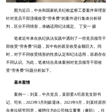
图为近日，中央和国家机关纪检监察工委案件审理室
针对党员干部违规收受“劳务费”的案件进行集体分析研
判，区分不同情形，准确适用纪法规定。 丁安一 摄
笔者近年来在执纪执法实践中遇到了一些党员领导干
部收受“劳务费”问题，其中有的甚至收受金额巨大。同
时，对于不同收受情形的性质认定和纪法适用，容易存在
不同认识。为此，笔者结合具体案例对党员领导干部收
受“劳务费”问题分析如下。
基本案情
案例一：刘某，中共党员，某部委A司原党支部书
记、司长，2023年3月到龄退休。2023年9月，刘某经原所
在单位研究同意，被聘任为B公司独立董事（兼职），任