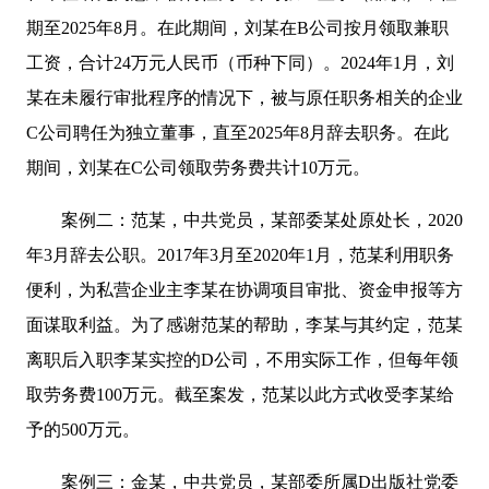
期至2025年8月。在此期间，刘某在B公司按月领取兼职
工资，合计24万元人民币（币种下同）。2024年1月，刘
某在未履行审批程序的情况下，被与原任职务相关的企业
C公司聘任为独立董事，直至2025年8月辞去职务。在此
期间，刘某在C公司领取劳务费共计10万元。
案例二：范某，中共党员，某部委某处原处长，2020
年3月辞去公职。2017年3月至2020年1月，范某利用职务
便利，为私营企业主李某在协调项目审批、资金申报等方
面谋取利益。为了感谢范某的帮助，李某与其约定，范某
离职后入职李某实控的D公司，不用实际工作，但每年领
取劳务费100万元。截至案发，范某以此方式收受李某给
予的500万元。
案例三：金某，中共党员，某部委所属D出版社党委