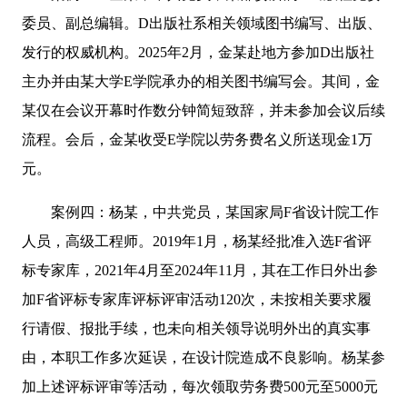
委员、副总编辑。D出版社系相关领域图书编写、出版、
发行的权威机构。2025年2月，金某赴地方参加D出版社
主办并由某大学E学院承办的相关图书编写会。其间，金
某仅在会议开幕时作数分钟简短致辞，并未参加会议后续
流程。会后，金某收受E学院以劳务费名义所送现金1万
元。
案例四：杨某，中共党员，某国家局F省设计院工作
人员，高级工程师。2019年1月，杨某经批准入选F省评
标专家库，2021年4月至2024年11月，其在工作日外出参
加F省评标专家库评标评审活动120次，未按相关要求履
行请假、报批手续，也未向相关领导说明外出的真实事
由，本职工作多次延误，在设计院造成不良影响。杨某参
加上述评标评审等活动，每次领取劳务费500元至5000元