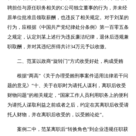
聘担任与原任职务相关的C公司独立董事的行为，并未经
原单位批准且领取薪酬，也违反了相关规定。对于刘某的
行为，应根据《中国共产党纪律处分条例》第一百零五条
之规定，认定刘某上述行为违反廉洁纪律，退休后违规兼
职取酬，并对其违纪所得共计34万元予以收缴。
二、范某以政商“旋转门”方式收受好处，构成受贿
根据“两高”《关于办理受贿刑事案件适用法律若干问
题的意见》“十、关于在职时为请托人谋利，离职后收受
财物问题”的相关规定，“国家工作人员利用职务上的便利
为请托人谋取利益之前或者之后，约定在其离职后收受请
托人财物，并在离职后收受的，以受贿论处”。
案例二中，范某离职后“转换角色”到企业违规任职获