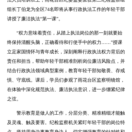
组长丁伯龙为全区74名即将从事行政执法工作的年轻干部
讲授了廉洁执法“第一课”。
“权力意味着责任，从踏上执法岗位的那一刻就要始
终保持清醒头脑，正确看待和行使手中的权力……”授课
立足家国情怀与青年成长，深刻阐释行政执法权力背后的
责任和担当，帮助年轻干部精准剖析岗位廉洁风险点，并
结合行政执法领域典型案例，教育年轻干部知敬畏、存戒
惧、守底线。课后，学员们参观了雨花台区监察明镜馆，
在体验中深化规范执法、廉洁执法意识，进一步绷紧纪律
之弦。
警示教育是做人的工作，分层分类、精准精细才能触
及灵魂、触及要害。纪检监察机关紧盯年轻干部的岗位特
点，坚持用身边事教育身边人，切实增强教育的针对性和