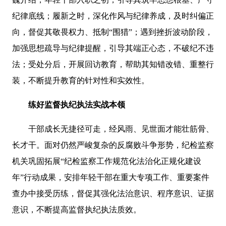
纪律底线；履新之时，深化作风与纪律养成，及时纠偏正
向，督促其敬畏权力、抵制“围猎”；遇到挫折波动阶段，
加强思想疏导与纪律提醒，引导其端正心态，不破纪不违
法；受处分后，开展回访教育，帮助其知错改错、重整行
装，不断提升教育的针对性和实效性。
练好监督执纪执法实战本领
干部成长无捷径可走，经风雨、见世面才能壮筋骨、
长才干。面对仍然严峻复杂的反腐败斗争形势，纪检监察
机关巩固拓展“纪检监察工作规范化法治化正规化建设
年”行动成果，安排年轻干部在重大专项工作、重要案件
查办中接受历练，督促其强化法治意识、程序意识、证据
意识，不断提高监督执纪执法质效。