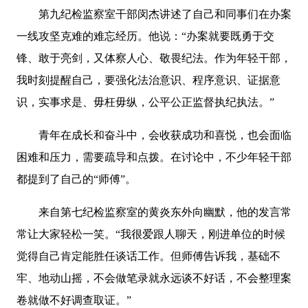
第九纪检监察室干部闵杰讲述了自己和同事们在办案
一线攻坚克难的难忘经历。他说：“办案就要既勇于交
锋、敢于亮剑，又体察人心、敬畏纪法。作为年轻干部，
我时刻提醒自己，要强化法治意识、程序意识、证据意
识，实事求是、毋枉毋纵，公平公正监督执纪执法。”
青年在成长和奋斗中，会收获成功和喜悦，也会面临
困难和压力，需要疏导和点拨。在讨论中，不少年轻干部
都提到了自己的“师傅”。
来自第七纪检监察室的黄炎东外向幽默，他的发言常
常让大家轻松一笑。“我很爱跟人聊天，刚进单位的时候
觉得自己肯定能胜任谈话工作。但师傅告诉我，基础不
牢、地动山摇，不会做笔录就永远谈不好话，不会整理案
卷就做不好调查取证。”