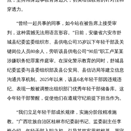
穿透力。
“曾经一起共事的同事，如今站在被告席上接受审
判，这种震撼无法用语言形容。”日前，安徽省六安市舒
城县纪委监委组织市、县供电公司35岁以下年轻干部及关
键岗位人员80余人，旁听该县供电公司“90后”职工卢某某
涉嫌职务犯罪案件庭审。在深化警示教育的同时，舒城县
纪委监委与县委组织部及县公安局、县信访局等建立信息
沟通共享机制。2025年以来，该县6名年轻干部因违规违
纪、表现一般被调整出组织部门优秀年轻干部储备库。这
令年轻干部警醒，促使他们在遵规守纪前提下担当作为。
“我们立足年轻干部成长规律，实施分阶段精准施
教。”广西壮族自治区桂林市纪委副书记、监委副主任李
巍介绍，年轻干部入职之初，引导其筑牢思想根基、严守