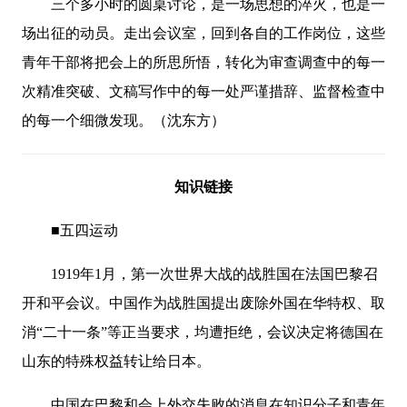
三个多小时的圆桌讨论，是一场思想的淬火，也是一
场出征的动员。走出会议室，回到各自的工作岗位，这些
青年干部将把会上的所思所悟，转化为审查调查中的每一
次精准突破、文稿写作中的每一处严谨措辞、监督检查中
的每一个细微发现。（沈东方）
知识链接
■五四运动
1919年1月，第一次世界大战的战胜国在法国巴黎召
开和平会议。中国作为战胜国提出废除外国在华特权、取
消“二十一条”等正当要求，均遭拒绝，会议决定将德国在
山东的特殊权益转让给日本。
中国在巴黎和会上外交失败的消息在知识分子和青年