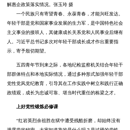
解惠企政策落实情况。张玉玲 摄
一个民族只有寄望青春、永葆青春，才能兴旺发达。
年轻干部是党和国家事业发展的生力军，是中国特色社会
主义事业的接班人，其健康成长关系党和人民事业后继有
人。习近平总书记多次对年轻干部成长成才作出重要指
示，寄予殷切期望。
五四青年节到来之际，各地纪检监察机关结合年轻干
部群体特点和本地实际情况，通过多种形式加强年轻干部
党性党风党纪教育，引导其在工作实践中树立和践行正确
政绩观，成长为忠诚可靠、堪当时代重任的栋梁之才。
上好党性锻炼必修课
“红岩英烈余祖胜在狱中遭受残酷折磨，却始终没有
泄露党的秘密，大家知道靠的是什么吗？是过硬的党性，