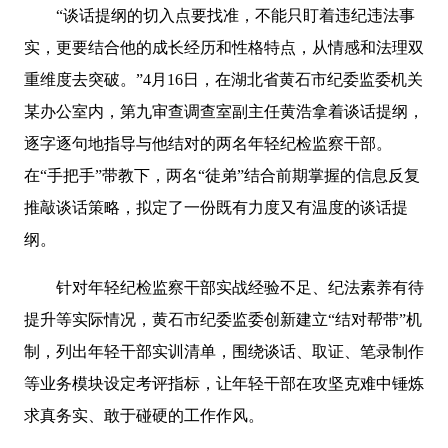
“谈话提纲的切入点要找准，不能只盯着违纪违法事
实，更要结合他的成长经历和性格特点，从情感和法理双
重维度去突破。”4月16日，在湖北省黄石市纪委监委机关
某办公室内，第九审查调查室副主任黄浩拿着谈话提纲，
逐字逐句地指导与他结对的两名年轻纪检监察干部。
在“手把手”带教下，两名“徒弟”结合前期掌握的信息反复
推敲谈话策略，拟定了一份既有力度又有温度的谈话提
纲。
针对年轻纪检监察干部实战经验不足、纪法素养有待
提升等实际情况，黄石市纪委监委创新建立“结对帮带”机
制，列出年轻干部实训清单，围绕谈话、取证、笔录制作
等业务模块设定考评指标，让年轻干部在攻坚克难中锤炼
求真务实、敢于碰硬的工作作风。