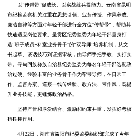
以“传帮带”促成长、以实战练兵提能力。云南省昆明
市纪检监察机关注重在思想引领、业务传授、作风养成、
廉洁自律等方面对年轻干部进行全方位“传帮带”，帮助其
快速适应岗位要求。呈贡区纪委监委为年轻干部量身打
造“班子成员+科室业务骨干”的“双导师”培养机制，从文
书起草、谈话技巧到证据审核，由导师手把手教、实打实
带。寻甸回族彝族自治县纪委监委为每名年轻干部选配政
治过硬、经验丰富的业务骨干作为帮带导师，在日常工
作、监督办案、巡察一线传经验、教方法、带作风，既提
升业务技能，更锤炼政治品格。
坚持严管和厚爱结合、激励和约束并重，发挥好考核
指挥棒作用。
4月22日，湖南省益阳市纪委监委组织部完成了今年