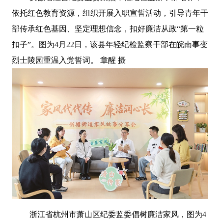
依托红色教育资源，组织开展入职宣誓活动，引导青年干
部传承红色基因、坚定理想信念，扣好廉洁从政“第一粒
扣子”。图为4月22日，该县年轻纪检监察干部在皖南事变
烈士陵园重温入党誓词。 章醒 摄
浙江省杭州市萧山区纪委监委倡树廉洁家风，图为4