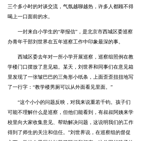
三个多小时的对谈交流，气氛越聊越热，许多人都顾不得
喝上一口面前的水。
一封来自小学生的“举报信”，是北京市西城区委巡察
办青年干部刘世界在五年巡察工作中印象最深的事。
西城区委去年对一所小学开展巡察，巡察组照例在教
学楼门口摆放了意见箱。某天，刘世界和同事们在意见箱
里发现了一张皱巴巴的三角形小纸条，上面歪歪扭扭地写
了一行字：“教学楼男厕可以从外面看见里面。”
“这个小小的问题反映，对我来说重若千钧。孩子们
可能不理解什么是巡察，但他们能看到，有叔叔阿姨来学
校里向大家收集意见、帮助解决问题，这说明我们的工作
得到了师生的关注和信任。”刘世界说，在巡察组的督促