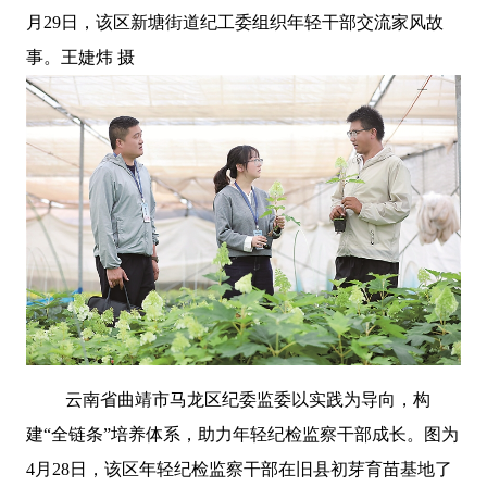
月29日，该区新塘街道纪工委组织年轻干部交流家风故
事。王婕炜 摄
云南省曲靖市马龙区纪委监委以实践为导向，构
建“全链条”培养体系，助力年轻纪检监察干部成长。图为
4月28日，该区年轻纪检监察干部在旧县初芽育苗基地了