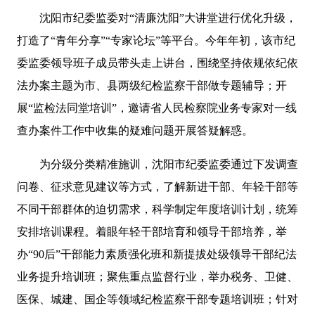
沈阳市纪委监委对“清廉沈阳”大讲堂进行优化升级，
打造了“青年分享”“专家论坛”等平台。今年年初，该市纪
委监委领导班子成员带头走上讲台，围绕坚持依规依纪依
法办案主题为市、县两级纪检监察干部做专题辅导；开
展“监检法同堂培训”，邀请省人民检察院业务专家对一线
查办案件工作中收集的疑难问题开展答疑解惑。
为分级分类精准施训，沈阳市纪委监委通过下发调查
问卷、征求意见建议等方式，了解新进干部、年轻干部等
不同干部群体的迫切需求，科学制定年度培训计划，统筹
安排培训课程。着眼年轻干部培育和领导干部培养，举
办“90后”干部能力素质强化班和新提拔处级领导干部纪法
业务提升培训班；聚焦重点监督行业，举办税务、卫健、
医保、城建、国企等领域纪检监察干部专题培训班；针对