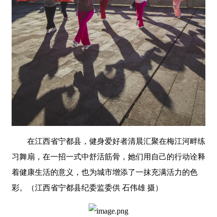
在江西省宁都县，健身爱好者清晨汇聚在梅江河畔练
习舞扇，在一招一式中舒活筋骨，她们用自己的行动诠释
着健康生活的意义，也为城市增添了一抹充满活力的色
彩。（
江西省宁都县纪委监委
供
石伟雄 摄）