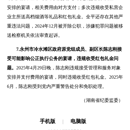
安排的宴请，相关费用由对方支付；多次违规收受私营企
业主所送高档烟酒等礼品和红包礼金。全平还存在其他严
重违法问题，2024年12月被开除公职，涉嫌犯罪问题被移
送检察机关依法审查起诉。
7.永州市冷水滩区政府原党组成员、副区长陈志刚接
受可能影响公正执行公务的宴请，违规收受红包礼金问
题。
2025年4月29日晚，陈志刚违规接受管理和服务对象
安排并支付费用的宴请，同时违规收受红包礼金。2025年
6月，陈志刚受到党内严重警告处分和免职处理。
（
湖南省纪委监委
）
手机版
|
电脑版