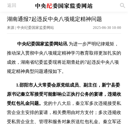
返回
湖南通报7起违反中央八项规定精神问题
来源 | 中央纪委国家监委网站
2025-06-30 10:00
中央纪委国家监委网站讯
为进一步严明纪律规矩，
推动深入贯彻中央八项规定精神学习教育取得更加扎实的
成效，湖南省纪委监委现将近期查处的7起违反中央八项
规定精神典型问题通报如下。
1.邵阳市人大常委会原党组成员、副主任，新宁县委
原书记秦立军接受可能影响公正执行公务的宴请，违规收
受红包礼金问题。
党的十八大后，秦立军多次违规接受私
营企业主安排的宴请，相关费用由对方支付；多次违规收
受私营企业主、管理和服务对象所送红包礼金。秦立军还