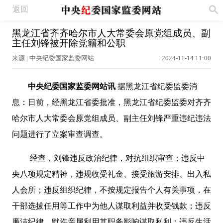
返回
黑龙江省齐齐哈尔市人大常委会原党组成员、副
主任刘锋被开除党籍和公职
来源 | 中央纪委国家监委网站
2024-11-14 11:00
中央纪委国家监委网站讯
据黑龙江省纪委监委消
息：日前，经黑龙江省委批准，黑龙江省纪委监委对齐齐
哈尔市人大常委会原党组成员、副主任刘锋严重违纪违法
问题进行了立案审查调查。
经查，刘锋违反政治纪律，对抗组织审查；违反中
央八项规定精神，违规收受礼金、接受旅游安排、出入私
人会所；违反组织纪律，不按规定报告个人有关事项，在
干部选拔任用等工作中为他人谋取利益并收受钱款；违反
廉洁纪律，默许亲属利用其职务影响谋取私利；违反生活