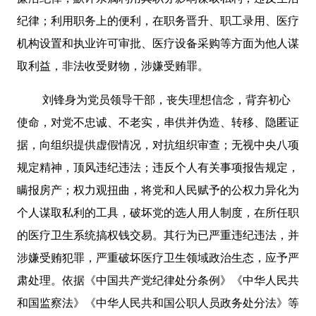
纪律；利用职务上的便利，在职务晋升、职工录用、医疗
机构设置和执业许可审批、医疗设备采购等方面为他人谋
取利益，非法收受财物，涉嫌受贿罪。
刘锋身为党员领导干部，丧失理想信念，背弃初心
使命，对党不忠诚、不老实，串供并伪造、转移、隐匿证
据，向组织提供虚假情况，对抗组织审查；无视中央八项
规定精神，顶风违纪违法；违反个人有关事项报告规定，
瞒报房产；权力观扭曲，将党和人民赋予的公权力异化为
个人谋取私利的工具，破坏党的选人用人制度，在所任职
的医疗卫生系统搞权钱交易。其行为已严重违纪违法，并
涉嫌受贿犯罪，严重破坏医疗卫生领域政治生态，应予严
肃处理。依据《中国共产党纪律处分条例》《中华人民共
和国监察法》《中华人民共和国公职人员政务处分法》等