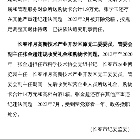
属和管理服务对象所送
购物卡合计1.9万元。张学玉
还存
在其他严重违纪违法问题，2023年2月被开除党籍，
按规
定调整其退休待遇
，已被依法追究刑事责任。
长春
净月高新
技术产业开发
区
原
党工委委员、管委会
副主任张金超
违规
收受礼金和购物卡
问题。
2013年至2020
年，
张金超担任市科学技术协会党组书记，长春市农业博
览园主任，长春净月高新技术产业开发区党工委委员、管
委会副主任期间，先后收受私营企业人员所送礼金、购物
卡合计14万元和高档白酒1箱。张金超还存在其他严重违
纪违法问题，2023年7月，受到留党察看一年、政务撤职
处分。
（长春市纪委监委）