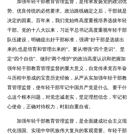
加强年轻干部教育管理监督，是传承发扬党的政治优
势、优良传统的必然要求。政治路线确定之后，干部就是
决定的因素。百年来，我们党始终高度重视培养选拔年轻
干部。党的十八大以来，习近平总书记高度重视年轻干部
队伍建设，明确提出好干部标准，强调“好干部是选拔出
来的,也是培育和管理出来的”。要从增强“四个意识”、坚
定“四个自信”、做到“两个维护”的政治高度认识和把握加
强年轻干部教育管理监督的重大意义，自觉传承党百年奋
斗历程中形成的宝贵历史经验，从严从实加强年轻干部教
育管理监督，使年轻干部牢记中国共产党是什么、要干什
么这个根本问题，对党忠诚老实，坚定理想信念，牢记初
心使命，正确对待权力，时刻自重自省。
加强年轻干部教育管理监督，是全面建成社会主义现
代化强国、实现中华民族伟大复兴的客观需要。年轻干部