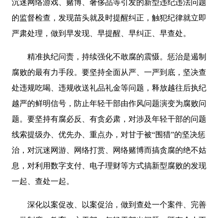
沉迷网络游戏、赌博、奢侈品等引发的新型违纪违法问题
的监督检查，发现苗头就及时提醒纠正，触犯纪律就立即
严肃处理，做到早发现、早提醒、早纠正、早查处。
精准执纪问责，持续强化不敢腐的震慑。惩治是遏制
腐败的最有力手段。要坚持全面从严、一严到底，坚决查
处违规吃喝、违规收送礼品礼金等问题，释放越往后执纪
越严的鲜明信号，防止年轻干部由作风问题演变为腐败问
题。要坚持有腐必反、有贪必肃，对涉及年轻干部的问题
线索提级办、优先办、重点办，对甘于被“围猎”的坚决惩
治，对沉迷网游、网络打赏、网络赌博而搞贪腐的绝不姑
息，对利用数字支付、电子理财等方式搞新型腐败的发现
一起、查处一起。
深化以案促改、以案促治，做到查处一个案件、完善