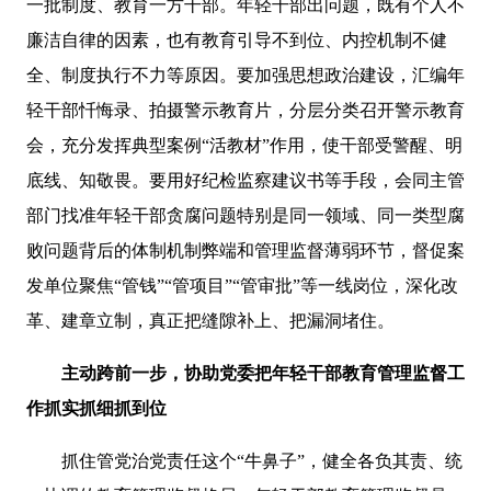
一批制度、教育一方干部。年轻干部出问题，既有个人不
廉洁自律的因素，也有教育引导不到位、内控机制不健
全、制度执行不力等原因。要加强思想政治建设，汇编年
轻干部忏悔录、拍摄警示教育片，分层分类召开警示教育
会，充分发挥典型案例“活教材”作用，使干部受警醒、明
底线、知敬畏。要用好纪检监察建议书等手段，会同主管
部门找准年轻干部贪腐问题特别是同一领域、同一类型腐
败问题背后的体制机制弊端和管理监督薄弱环节，督促案
发单位聚焦“管钱”“管项目”“管审批”等一线岗位，深化改
革、建章立制，真正把缝隙补上、把漏洞堵住。
主动跨前一步，协助党委把年轻干部教育管理监督工
作抓实抓细抓到位
抓住管党治党责任这个“牛鼻子”，健全各负其责、统