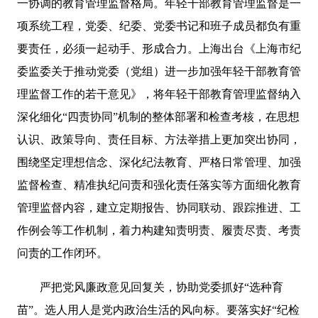
一协调的教育管理监督格局。年轻干部教育管理监督是一
项系统工程，党委、纪委、党委书记和班子成员都负有重
要责任，必须一起动手、形成合力。上海出台《上海市纪
委监委关于推动党委（党组）进一步加强年轻干部教育管
理监督工作的若干意见》，将年轻干部教育管理监督纳入
深化细化“四责协同”机制的整体部署和检查考核，在思想
认识、政策导向、责任目标、方法举措上更加突出协同，
围绕坚定理想信念、深化纪法教育、严格日常管理、加强
监督检查、精准执纪问责和强化责任落实等方面细化教育
管理监督内容，建立定期报告、协同联动、跟踪推进、工
作例会等工作机制，着力构建知责明责、履责尽责、考责
问责的工作闭环。
严把党风廉政意见回复关，协助党委抓好“选种育
苗”。选人用人是党内政治生活的风向标。要落实好“纪检