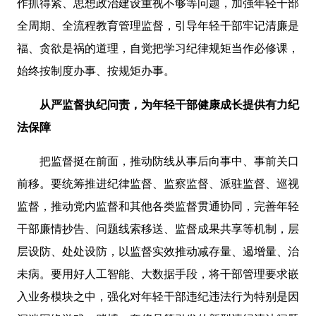
作抓得紧、思想政治建设重视不够等问题，加强年轻干部
全周期、全流程教育管理监督，引导年轻干部牢记清廉是
福、贪欲是祸的道理，自觉把学习纪律规矩当作必修课，
始终按制度办事、按规矩办事。
从严监督执纪问责，为年轻干部健康成长提供有力纪
法保障
把监督挺在前面，推动防线从事后向事中、事前关口
前移。要统筹推进纪律监督、监察监督、派驻监督、巡视
监督，推动党内监督和其他各类监督贯通协同，完善年轻
干部廉情抄告、问题线索移送、监督成果共享等机制，层
层设防、处处设防，以监督实效推动减存量、遏增量、治
未病。要用好人工智能、大数据手段，将干部管理要求嵌
入业务模块之中，强化对年轻干部违纪违法行为特别是因