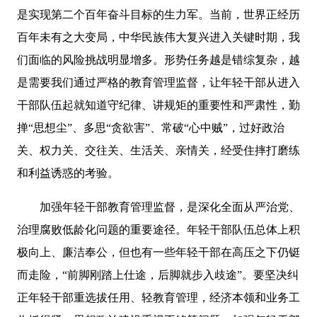
是实现第二个百年奋斗目标的生力军。当前，世界正经历
百年未有之大变局，中华民族伟大复兴进入关键时期，我
们面临的风险挑战明显增多。形势任务越是错综复杂，越
是需要我们通过严格的教育管理监督，让年轻干部从进入
干部队伍起就知道守纪律、讲规矩的重要性和严肃性，勤
掸“思想尘”、多思“贪欲害”、常破“心中贼”，过好政治
关、权力关、交往关、生活关、亲情关，经受住摔打磨练
和利益诱惑的考验。
加强年轻干部教育管理监督，是深化全面从严治党、
治理腐败低龄化问题的重要途径。年轻干部队伍总体上积
极向上、廉洁奉公，但也有一些年轻干部在高压之下仍铤
而走险，“前脚刚踏上仕途，后脚就步入歧途”。要坚决纠
正年轻干部重选拔任用、轻教育管理，经济本领和业务工