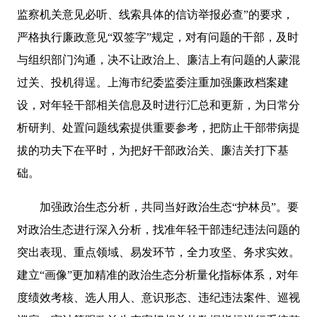
监察机关意见必听、线索具体的信访举报必查”的要求，
严格执行廉政意见“双签字”规定，对有问题的干部，及时
与组织部门沟通，决不让政治上、廉洁上有问题的人蒙混
过关、投机得逞。上海市纪委监委注重加强廉政档案建
设，对年轻干部相关信息及时进行汇总和更新，为日常分
析研判、处置问题线索提供重要参考，把防止干部带病提
拔的功夫下在平时，为把好干部政治关、廉洁关打下基
础。
加强政治生态分析，共同当好政治生态“护林员”。要
对政治生态进行深入分析，找准年轻干部违纪违法问题的
突出表现、重点领域、易发环节，全力攻坚、务求实效。
建立“画像”更加精准的政治生态分析量化指标体系，对年
度绩效考核、选人用人、意识形态、违纪违法案件、巡视