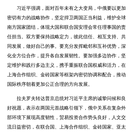
习近平强调，面对百年未有之大变局，中俄要以更加
密切有力的战略协作，坚定捍卫两国正当利益，维护全球
南方国家团结，体现大国和联合国安理会常任理事国的责
任担当。双方要保持战略定力，彼此信任、相互支持、共
同发展，做好自己的事。要充分发挥毗邻和互补优势，深
化全方位合作，提升各自发展韧性。要加强多边协作，坚
定维护和践行多边主义，携手重振联合国权威和活力，在
上海合作组织、金砖国家等框架内密切协调和配合，推动
国际秩序朝着更加公正合理的方向发展。
拉夫罗夫转达普京总统对习近平主席的诚挚问候和良
好祝愿，表示在两国元首战略引领下，俄中关系在复杂外
部环境下展现高度韧性，贸易投资合作势头良好，人文交
流日益密切，在联合国、上海合作组织、金砖国家、亚太