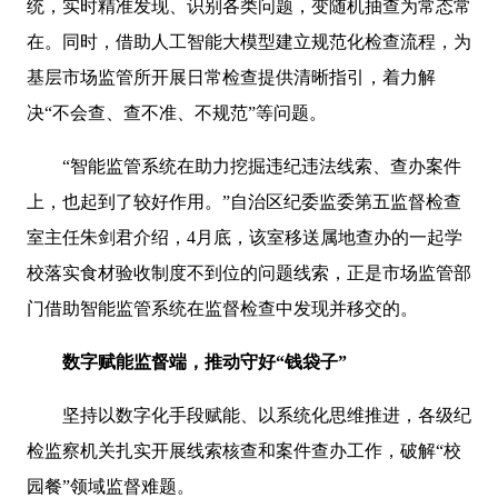
统，实时精准发现、识别各类问题，变随机抽查为常态常
在。同时，借助人工智能大模型建立规范化检查流程，为
基层市场监管所开展日常检查提供清晰指引，着力解
决“不会查、查不准、不规范”等问题。
“智能监管系统在助力挖掘违纪违法线索、查办案件
上，也起到了较好作用。”自治区纪委监委第五监督检查
室主任朱剑君介绍，4月底，该室移送属地查办的一起学
校落实食材验收制度不到位的问题线索，正是市场监管部
门借助智能监管系统在监督检查中发现并移交的。
数字赋能监督端，推动守好“钱袋子”
坚持以数字化手段赋能、以系统化思维推进，各级纪
检监察机关扎实开展线索核查和案件查办工作，破解“校
园餐”领域监督难题。