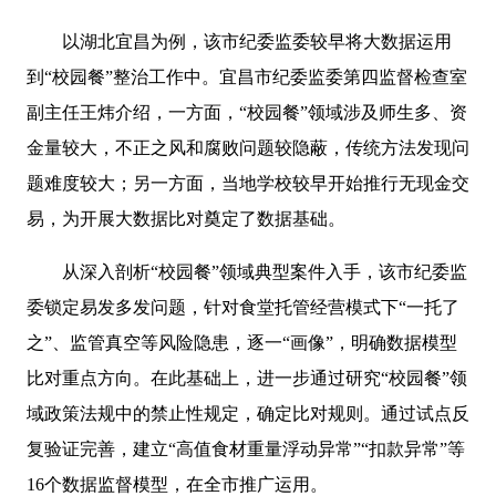
以湖北宜昌为例，该市纪委监委较早将大数据运用
到“校园餐”整治工作中。宜昌市纪委监委第四监督检查室
副主任王炜介绍，一方面，“校园餐”领域涉及师生多、资
金量较大，不正之风和腐败问题较隐蔽，传统方法发现问
题难度较大；另一方面，当地学校较早开始推行无现金交
易，为开展大数据比对奠定了数据基础。
从深入剖析“校园餐”领域典型案件入手，该市纪委监
委锁定易发多发问题，针对食堂托管经营模式下“一托了
之”、监管真空等风险隐患，逐一“画像”，明确数据模型
比对重点方向。在此基础上，进一步通过研究“校园餐”领
域政策法规中的禁止性规定，确定比对规则。通过试点反
复验证完善，建立“高值食材重量浮动异常”“扣款异常”等
16个数据监督模型，在全市推广运用。