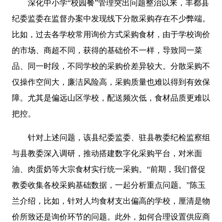
深化中小学“校园餐”管理突出问题整治以来，丰都县
纪委监委在监督办案中发现线下分散采购存在不少弊端。
比如，过去各学校常用询价方式采购食材，由于学校询价
的市场、商超不同，获得的基础价不一样，导致同一菜
品、同一时段，不同学校的采购价差异较大。分散采购不
仅操作空间大，廉洁风险高，采购质量也难以得到有效保
障。尤其是偏远山区学校，配送频次低，食材品质更难以
把控。
针对上述问题，该县纪委监委、驻县教委纪检监察组
与县教委深入调研，推动搭建数字化采购平台，对米面
油、肉蛋奶等大宗食材实行统一采购。“前期，我们督促
教委收集各校采购基础数据，一起分析重点问题。”陈玉
兰介绍，比如，针对人均食材支出偏高的学校，厘清是物
价所致还是询价环节的问题。此外，如何合理设置供应商