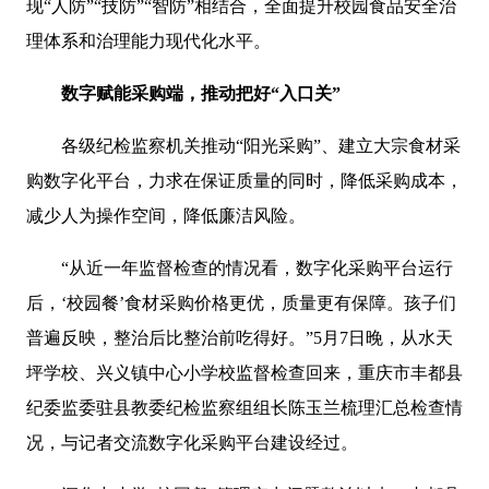
现“人防”“技防”“智防”相结合，全面提升校园食品安全治
理体系和治理能力现代化水平。
数字赋能采购端，推动把好“入口关”
各级纪检监察机关推动“阳光采购”、建立大宗食材采
购数字化平台，力求在保证质量的同时，降低采购成本，
减少人为操作空间，降低廉洁风险。
“从近一年监督检查的情况看，数字化采购平台运行
后，‘校园餐’食材采购价格更优，质量更有保障。孩子们
普遍反映，整治后比整治前吃得好。”5月7日晚，从水天
坪学校、兴义镇中心小学校监督检查回来，重庆市丰都县
纪委监委驻县教委纪检监察组组长陈玉兰梳理汇总检查情
况，与记者交流数字化采购平台建设经过。