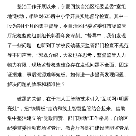
整治工作开展以来，宁夏回族自治区纪委监委“室组
地”联动，相继对625所中小学开展实地督导检查。其中一
段为期4个月的集中督导，令自治区纪委监委驻市场监管
厅纪检监察组副组长郭磊印象深刻。“督导中，我们发现
了一些问题，也听到了学校反馈基层监管部门检查不规范
等不同声音。”郭磊介绍，大家也在思考，监督监管人力
物力有限，现场监督检查难免存在发现问题不全面、固定
证据难、事后溯源难等短板。如何进一步提高发现问题、
解决问题的效率和精准性？
破题的关键，在于把人工智能技术引入“互联网+明厨
亮灶”，把“铁脚板”走访和线上智慧监管结合起来。借助
集中整治建立的“党政同责、部门联动”工作格局，自治区
纪委监委推动市场监管厅、教育厅等部门建设智能监管系