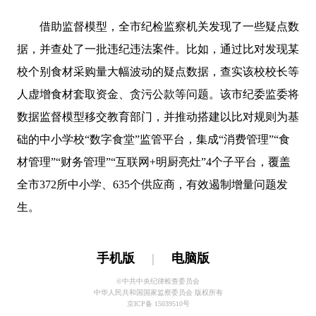
借助监督模型，全市纪检监察机关发现了一些疑点数
据，并查处了一批违纪违法案件。比如，通过比对发现某
校个别食材采购量大幅波动的疑点数据，查实该校校长等
人虚增食材套取资金、贪污公款等问题。该市纪委监委将
数据监督模型移交教育部门，并推动搭建以比对规则为基
础的中小学校“数字食堂”监管平台，集成“消费管理”“食
材管理”“财务管理”“互联网+明厨亮灶”4个子平台，覆盖
全市372所中小学、635个供应商，有效遏制增量问题发
生。
手机版
|
电脑版
©中共中央纪律检查委员会
中华人民共和国国家监察委员会 版权所有
京ICP备 15039510号