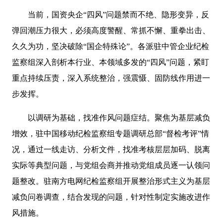
当前，国资央企“四风”问题禁而不绝、隐形变异，反
弹回潮压力很大，必须高度警醒、常抓不懈、重拳出击、
久久为功，坚决破除“国企特殊论”。各派驻中管企业纪检
监察组深入剖析本行业、本领域多发的“四风”问题，紧盯
重点持续压责，深入系统整治，强震慑、固防线作用进一
步发挥。
以调研为基础，找准作风问题症结。聚焦为基层减负
增效，驻中国移动纪检监察组专题调研总部“督检考评”情
况，通过一线走访、分析文件，找准考核层层加码、脱离
实际等典型问题，与党组会商并推动党组成员逐一认领问
题整改。驻南方电网纪检监察组开展整治形式主义为基层
减负问卷调查，结合发现的问题，针对性制定实施改进作
风措施。