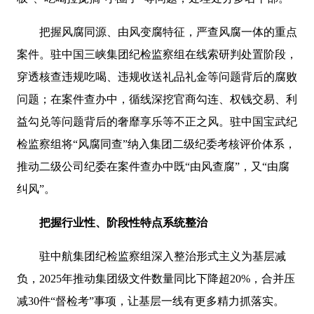
把握风腐同源、由风变腐特征，严查风腐一体的重点
案件。驻中国三峡集团纪检监察组在线索研判处置阶段，
穿透核查违规吃喝、违规收送礼品礼金等问题背后的腐败
问题；在案件查办中，循线深挖官商勾连、权钱交易、利
益勾兑等问题背后的奢靡享乐等不正之风。驻中国宝武纪
检监察组将“风腐同查”纳入集团二级纪委考核评价体系，
推动二级公司纪委在案件查办中既“由风查腐”，又“由腐
纠风”。
把握行业性、阶段性特点系统整治
驻中航集团纪检监察组深入整治形式主义为基层减
负，2025年推动集团级文件数量同比下降超20%，合并压
减30件“督检考”事项，让基层一线有更多精力抓落实。