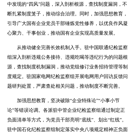
中发现的“四风”问题，深入剖析根源，查找制度漏洞，不
断扎紧制度笼子，推动综合治理。同时，加强思想教育，
引导广大国有企业党员干部锤炼党性修养，以优良作风凝
心聚力、干事创业，推动国有企业实现高质量发展。
从推动健全完善长效机制入手。驻中国联通纪检监察
组深入剖析违规公务接待、违规吃喝等违纪行为的问题根
源，查找制度机制漏洞，推动党组修订业务招待管理等制
度规定。驻国家电网纪检监察组开展电网用户回访反馈问
题研判处置，严肃查处相关问题，推动制度不断完善。
加强思想教育，坚决破除“企业特殊论”“小事小节
论”等错误论调。各派驻中管企业纪检监察组通过制定正
负面清单等方式，为党员干部亮明“底线”、划出“红线”。
驻中国石化纪检监察组制定落实中央八项规定精神正负面