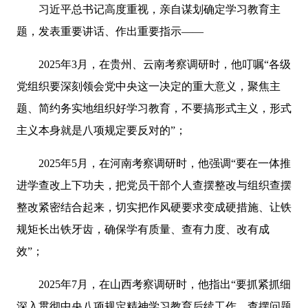
习近平总书记高度重视，亲自谋划确定学习教育主
题，发表重要讲话、作出重要指示——
2025年3月，在贵州、云南考察调研时，他叮嘱“各级
党组织要深刻领会党中央这一决定的重大意义，聚焦主
题、简约务实地组织好学习教育，不要搞形式主义，形式
主义本身就是八项规定要反对的”；
2025年5月，在河南考察调研时，他强调“要在一体推
进学查改上下功夫，把党员干部个人查摆整改与组织查摆
整改紧密结合起来，切实把作风硬要求变成硬措施、让铁
规矩长出铁牙齿，确保学有质量、查有力度、改有成
效”；
2025年7月，在山西考察调研时，他指出“要抓紧抓细
深入贯彻中央八项规定精神学习教育后续工作，查摆问题