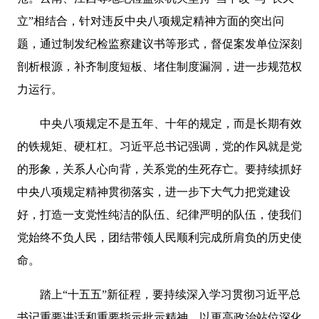
立”相结合，针对违反中央八项规定精神方面的突出问
题，通过制发纪检监察建议书等形式，督促案发单位深刻
剖析根源，补齐制度短板、堵住制度漏洞，进一步规范权
力运行。
中央八项规定不是五年、十年的规定，而是长期有效
的铁规矩、硬杠杠。习近平总书记强调，党的作风就是党
的形象，关系人心向背，关系党的生死存亡。要持续抓好
中央八项规定精神贯彻落实，进一步下大气力把党建设
好，打造一支党性纯洁的队伍、纪律严明的队伍，使我们
党始终不负人民，团结带领人民顺利完成所肩负的历史使
命。
踏上“十五五”新征程，要持续深入学习贯彻习近平总
书记重要讲话和重要指示批示精神，以更高政治站位深化