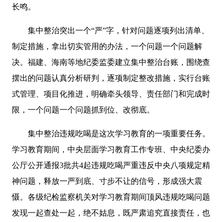
长鸣。
集中整治突出一个“严”字，针对问题逐项列出清单、
制定措施，拿出切实管用的办法，一个问题一个问题解
决。福建、海南等地纪委监委建立集中整治台账，围绕查
摆出的问题认真分析研判，逐项制定整改措施，实行台账
式管理、项目化推进，明确牵头领导、责任部门和完成时
限，一个问题一个问题抓到位、改彻底。
集中整治违规吃喝是这次学习教育的一项重要任务。
学习教育期间，中央层面学习教育工作专班、中央纪委办
公厅公开通报3批共4起违规吃喝严重违反中央八项规定精
神问题，释放一严到底、寸步不让的信号，形成强大震
慑。各级纪检监察机关对学习教育期间顶风违规吃喝问题
发现一起查处一起，绝不姑息，既严肃追究直接责任，也