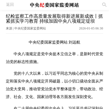
返回
纪检监察工作高质量发展取得新进展新成效丨抓
紧抓实学习教育 持续加固中央八项规定堤坝
来源 | 中央纪委国家监委网站
2026-01-05 06:30
中央纪委国家监委网站 刘远航
中央八项规定是党中央徙木立信之举，是新时代管党
治党的标志性措施。
党的十八大以来，以习近平同志为核心的党中央从制
定和落实中央八项规定开局破题，以小切口撬动全面从严
治党大变局，推动管党治党水平整体提升，带动政治、经
济、社会、文化、国家治理等各方面发生深刻变化。
在二十届中央纪委四次全会上，习近平总书记深刻分