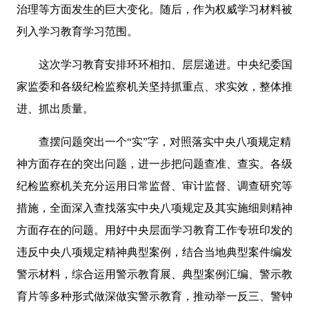
治理等方面发生的巨大变化。随后，作为权威学习材料被
列入学习教育学习范围。
这次学习教育安排环环相扣、层层递进。中央纪委国
家监委和各级纪检监察机关坚持抓重点、求实效，整体推
进、抓出质量。
查摆问题突出一个“实”字，对照落实中央八项规定精
神方面存在的突出问题，进一步把问题查准、查实。各级
纪检监察机关充分运用日常监督、审计监督、调查研究等
措施，全面深入查找落实中央八项规定及其实施细则精神
方面存在的问题。用好中央层面学习教育工作专班印发的
违反中央八项规定精神典型案例，结合当地典型案件编发
警示材料，综合运用警示教育展、典型案例汇编、警示教
育片等多种形式做深做实警示教育，推动举一反三、警钟