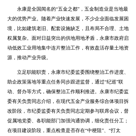
永康是全国闻名的“五金之都”，五金制造业是当地最
大的优势产业。随着产业快速发展，不少企业面临发展困
境，比如建筑老旧、配套设施缺乏，且布局不合理、土地
权属复杂。面对日益突出的供地用地矛盾，永康市政府启
动低效工业用地集中连片整治工作，有效盘活存量土地资
源，推动产业升级。
立足职能职责，永康市纪委监委围绕整治工作进度、
助企政策落地等重点任务同步跟进监督，通过“纪巡”联
动、督办等方式，确保整治工作顺利推进。永康市纪委监
委有关负责同志介绍，在现代五金产业服务综合体项目拆
改阶段，市纪委监委有关负责同志定期参与联席会议，督
促属地党委、各职能部门加强沟通协调，细化责任分工；
在项目建设阶段，重点检查是否存在“中梗阻”、“打太