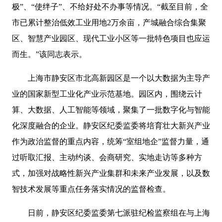
极”、“使绊子”、不给好处不办事等情况。“截至目前，全
市已累计整治低效工业用地2万余亩，产城融合综合集聚
区、智慧产业园区、现代工业小区等一批特色项目也应运
而生。”该同志表示。
上海市静安区市北高新园区是一个以大数据为主导产
业的国家新型工业化产业示范基地。园区内，围绕云计
算、大数据、人工智能等领域，聚集了一批数字化与智能
化深度融合的企业。静安区纪委监委将培育壮大新兴产业
作为政治监督的重点内容，统筹“室组地企”监督力量，通
过听取汇报、主动约谈、会商研究、实地走访等多种方
式，加强对战略性新兴产业集群和未来产业发展，以及数
智技术发展等重点任务落实情况的监督检查。
日前，静安区纪委监委第七派驻纪检监察组在与上海