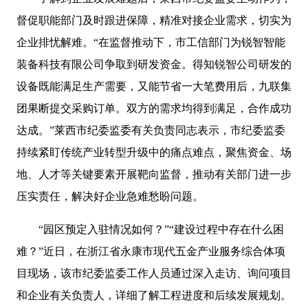
督促职能部门及时跟进保障，精准对接企业需求，切实为
企业排忧解难。“在监督推动下，市工信部门为锐智智能
装备科技有限公司争取到研发资金。得知锐智公司研发的
设备既能满足生产需要，又能节省一大笔费用后，九联集
团果断提交采购订单。双方的需求均得到满足，合作成功
达成。”莱西市纪委监委有关负责同志表示，市纪委监委
持续紧盯传统产业转型升级中的痛点难点，聚焦资金、场
地、人才等关键要素开展靶向监督，推动有关部门进一步
压实责任，解决好企业急难愁盼问题。
“园区预定入驻情况如何？”“建设过程中存在什么困
难？”近日，在浙江省永康市现代五金产业服务综合体项
目现场，该市纪委监委工作人员通过深入走访、询问项目
和企业有关负责人，详细了解工程进度和后续发展规划。