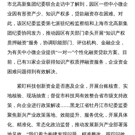
市北高新集团纪委联合走访中了解到，园区一些中小微企
业因有形资产少、知识产权多，贷款融资存在困难。对
此，该区纪委监委第七派驻纪检监察组和上海市北高新集
团纪委协同发力，推动园区有关部门牵头开展“知识产权
质押融资”服务，协调职能部门、评估机构、金融企业，
为有关中小微企业提供“一对一”个性化融资贷款方案。目
前，已有31家企业获得知识产权质押融资服务，企业资金
困难问题得到有效解决。
紧盯科技创新资金是否惠及企业，开展台账核查、实
地核验、现场抽查；督促市科技局有效整合省市级支持政
策，向企业进行政策解读……黑龙江省牡丹江市纪委监委
聚焦新兴产业政策落地、效能提升、服务优化，开展具体
化、精准化、常态化政治监督，推动发展新兴产业部署落
地见效。“我们着力构建发现问题、精准整改、跟踪问效