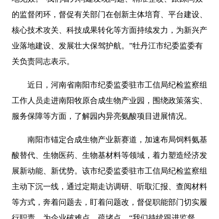
的监督闭环，督促有关部门在创新主体培育、平台建设、
核心技术攻关、科技成果转化等方面持续发力，为新兴产
业落地建设、发展壮大保驾护航。”牡丹江市纪委监委有
关负责同志表示。
近日，河南省南阳市纪委监委驻市工信局纪检监察组
工作人员走进南阳牧原合成生物产业园，围绕政策落实、
服务保障等方面，了解园内异亮氨酸项目进展情况。
南阳市锚定合成生物产业新赛道，加速布局饲料氨基
酸替代、生物医药、生物基材料等领域，着力塑造经济发
展新动能、新优势。该市纪委监委驻市工信局纪检监察组
主动下沉一线，通过定期走访调研、听取汇报、查阅材料
等方式，奔着问题去，盯着问题改，督促职能部门切实履
行职责，为企业破难点、疏堵点。“我们持续跟进监督，