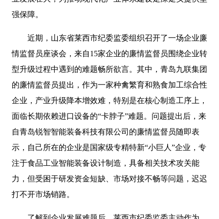
强保障。
近期，山东省莱西市纪委监委组织召开了一场企业廉
情监督员座谈会，来自15家企业的廉情监督员围绕企业转
型升级过程中遇到的难题畅所欲言。其中，青岛九联集团
的廉情监督员提出，作为一家种禽繁育和熟食加工综合性
企业，产业升级降本增效难，特别是在核心制造工序上，
面临长期依赖进口设备的“卡脖子”难题。问题提出后，来
自青岛锐智智能装备科技有限公司的廉情监督员随即表
示，自己所在的企业是国家级专精特新“小巨人”企业，专
注于食品工业智能装备设计制造，具备相关技术攻关能
力，但受困于研发资金短缺、市场对接不畅等问题，迟迟
打不开市场销路。
了解到企业发展难题后，莱西市纪委监委主动作为，