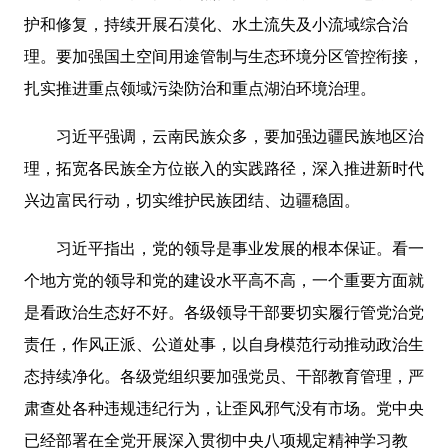
护和修复，持续开展石漠化、水土流失及小流域综合治
理。要加强国土空间用途管制与生态环境分区管控衔接，
扎实推进重点领域污染防治和重点湖泊环境治理。
习近平强调，云南民族众多，要加强边疆民族地区治
理，拓宽各民族全方位嵌入的实践路径，深入推进新时代
兴边富民行动，切实维护民族团结、边疆稳固。
习近平指出，党的领导是事业发展的根本保证。看一
个地方党的领导和党的建设水平高不高，一个重要方面就
是看政治生态好不好。各级领导干部要切实履行管党治党
责任，作风正派、公道处事，以自身模范行动推动政治生
态持续净化。各级党组织要加强党员、干部教育管理，严
肃查处各种违规违纪行为，让歪风邪气没有市场。党中央
已经部署在全党开展深入贯彻中央八项规定精神学习教