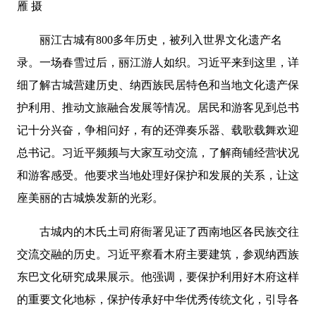
雁 摄
丽江古城有800多年历史，被列入世界文化遗产名
录。一场春雪过后，丽江游人如织。习近平来到这里，详
细了解古城营建历史、纳西族民居特色和当地文化遗产保
护利用、推动文旅融合发展等情况。居民和游客见到总书
记十分兴奋，争相问好，有的还弹奏乐器、载歌载舞欢迎
总书记。习近平频频与大家互动交流，了解商铺经营状况
和游客感受。他要求当地处理好保护和发展的关系，让这
座美丽的古城焕发新的光彩。
古城内的木氏土司府衙署见证了西南地区各民族交往
交流交融的历史。习近平察看木府主要建筑，参观纳西族
东巴文化研究成果展示。他强调，要保护利用好木府这样
的重要文化地标，保护传承好中华优秀传统文化，引导各