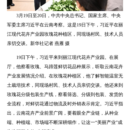
3月19日至20日，中共中央总书记、国家主席、中央
军委主席习近平在云南考察。这是19日下午，习近平在丽
江现代花卉产业园玫瑰花种植区，同现场村民、技术人员
亲切交谈。新华社记者 燕雁 摄
19日下午，习近平来到丽江现代花卉产业园。在展
厅，他察看玫瑰、马蹄莲鲜切花品种展示，听取云南花卉
产业发展情况介绍。在玫瑰花种植区，他了解智能温室无
土栽培技术，同现场村民、技术人员亲切交谈。他还来到
玫瑰花分级包装生产线，察看筛选、分级到包装、发货的
全流程，对鲜切花通过物流及时外销表示肯定。习近平指
出，云南花卉产业前景广阔，要着眼全产业链，从种业
端、种植端、市场端不断深耕细作，让这一“美丽产业”成