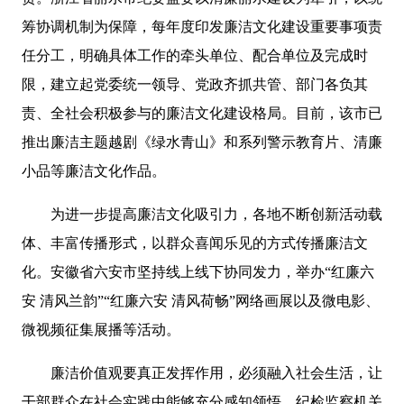
筹协调机制为保障，每年度印发廉洁文化建设重要事项责
任分工，明确具体工作的牵头单位、配合单位及完成时
限，建立起党委统一领导、党政齐抓共管、部门各负其
责、全社会积极参与的廉洁文化建设格局。目前，该市已
推出廉洁主题越剧《绿水青山》和系列警示教育片、清廉
小品等廉洁文化作品。
为进一步提高廉洁文化吸引力，各地不断创新活动载
体、丰富传播形式，以群众喜闻乐见的方式传播廉洁文
化。安徽省六安市坚持线上线下协同发力，举办“红廉六
安 清风兰韵”“红廉六安 清风荷畅”网络画展以及微电影、
微视频征集展播等活动。
廉洁价值观要真正发挥作用，必须融入社会生活，让
干部群众在社会实践中能够充分感知领悟。纪检监察机关