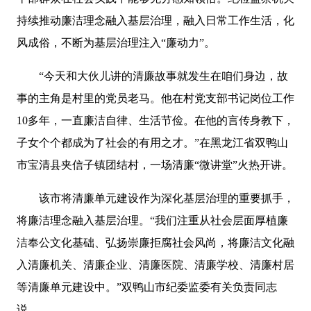
持续推动廉洁理念融入基层治理，融入日常工作生活，化
风成俗，不断为基层治理注入“廉动力”。
“今天和大伙儿讲的清廉故事就发生在咱们身边，故
事的主角是村里的党员老马。他在村党支部书记岗位工作
10多年，一直廉洁自律、生活节俭。在他的言传身教下，
子女个个都成为了社会的有用之才。”在黑龙江省双鸭山
市宝清县夹信子镇团结村，一场清廉“微讲堂”火热开讲。
该市将清廉单元建设作为深化基层治理的重要抓手，
将廉洁理念融入基层治理。“我们注重从社会层面厚植廉
洁奉公文化基础、弘扬崇廉拒腐社会风尚，将廉洁文化融
入清廉机关、清廉企业、清廉医院、清廉学校、清廉村居
等清廉单元建设中。”双鸭山市纪委监委有关负责同志
说。