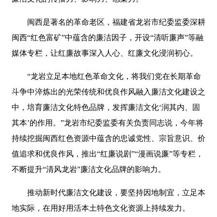
闽西是著名的革命老区，福建省龙岩市纪委监委深耕
闽西“红色富矿”中蕴含的廉洁因子，开设“清听廉声”等融
媒体专栏，让红廉故事深入人心、红廉文化浸润初心。
“龙岩立足本地红色革命文化，将我们党在长期革命
斗争中淬炼出的光荣传统和优良作风融入廉洁文化建设之
中，培育廉洁文化特色品牌，发挥廉洁文化‘润其内、固
其本’的作用。”龙岩市纪委监委有关负责同志说，今年将
持续挖掘闽西红色资源中蕴含的忠诚党性、宗旨意识、价
值追求和优良作风，推出“红廉说剧”“漫画说廉”等专栏，
不断提升“清风龙岩”廉洁文化品牌的影响力。
推动新时代廉洁文化建设，要坚持因地制宜，立足本
地实际，在用好用活本土特色文化资源上持续发力。