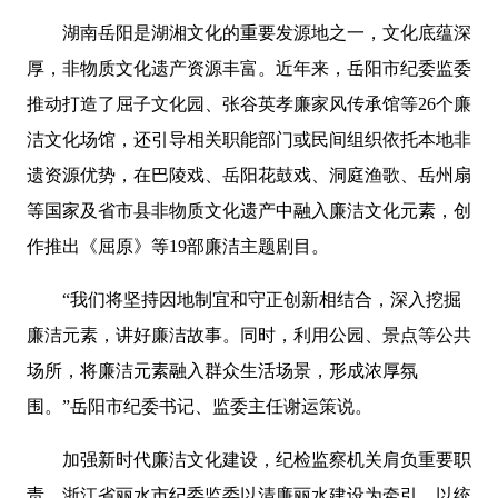
湖南岳阳是湖湘文化的重要发源地之一，文化底蕴深
厚，非物质文化遗产资源丰富。近年来，岳阳市纪委监委
推动打造了屈子文化园、张谷英孝廉家风传承馆等26个廉
洁文化场馆，还引导相关职能部门或民间组织依托本地非
遗资源优势，在巴陵戏、岳阳花鼓戏、洞庭渔歌、岳州扇
等国家及省市县非物质文化遗产中融入廉洁文化元素，创
作推出《屈原》等19部廉洁主题剧目。
“我们将坚持因地制宜和守正创新相结合，深入挖掘
廉洁元素，讲好廉洁故事。同时，利用公园、景点等公共
场所，将廉洁元素融入群众生活场景，形成浓厚氛
围。”岳阳市纪委书记、监委主任谢运策说。
加强新时代廉洁文化建设，纪检监察机关肩负重要职
责。浙江省丽水市纪委监委以清廉丽水建设为牵引，以统