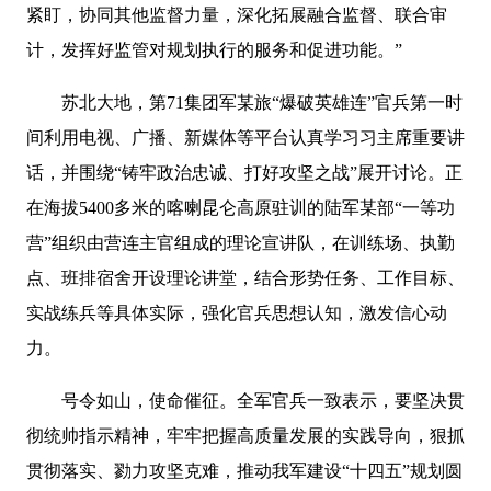
紧盯，协同其他监督力量，深化拓展融合监督、联合审
计，发挥好监管对规划执行的服务和促进功能。”
苏北大地，第71集团军某旅“爆破英雄连”官兵第一时
间利用电视、广播、新媒体等平台认真学习习主席重要讲
话，并围绕“铸牢政治忠诚、打好攻坚之战”展开讨论。正
在海拔5400多米的喀喇昆仑高原驻训的陆军某部“一等功
营”组织由营连主官组成的理论宣讲队，在训练场、执勤
点、班排宿舍开设理论讲堂，结合形势任务、工作目标、
实战练兵等具体实际，强化官兵思想认知，激发信心动
力。
号令如山，使命催征。全军官兵一致表示，要坚决贯
彻统帅指示精神，牢牢把握高质量发展的实践导向，狠抓
贯彻落实、勠力攻坚克难，推动我军建设“十四五”规划圆