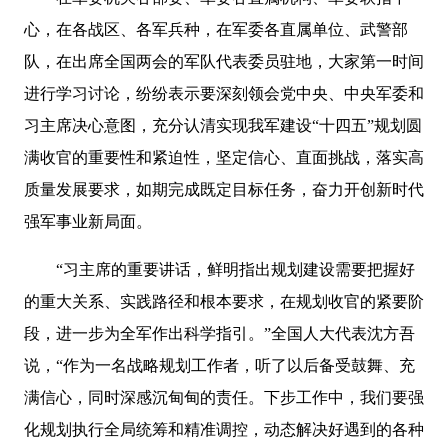
心，在各战区、各军兵种，在军委各直属单位、武警部
队，在出席全国两会的军队代表委员驻地，大家第一时间
进行学习讨论，纷纷表示要深刻领会党中央、中央军委和
习主席决心意图，充分认清实现我军建设“十四五”规划圆
满收官的重要性和紧迫性，坚定信心、直面挑战，落实高
质量发展要求，如期完成既定目标任务，奋力开创新时代
强军事业新局面。
“习主席的重要讲话，鲜明指出规划建设需要把握好
的重大关系、实践路径和根本要求，在规划收官的紧要阶
段，进一步为全军作出科学指引。”全国人大代表沈方吾
说，“作为一名战略规划工作者，听了以后备受鼓舞、充
满信心，同时深感沉甸甸的责任。下步工作中，我们要强
化规划执行全局统筹和精准调控，动态解决好遇到的各种