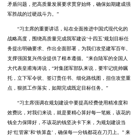
矛盾问题，把高质量发展要求贯穿始终，确保如期建成强
军胜战的过硬战斗力。”
“习主席的重要讲话，站在全面推进中国式现代化的
战略高度，围绕高质量完成我军建设‘十四五’规划目标任
务提出明确要求、作出全面部署，为我们攻坚建军百年、
支撑强国复兴伟业提供了根本遵循。”来自陆军的全国人
大代表皇甫海涛说，“对集团军部队来说，要牢记统帅嘱
托，立下军令状、签订责任书、细化路线图，扭住攻坚重
点，狠抓工作落实，如期完成既定目标任务。”
“习主席强调在规划建设中要提高经费使用精准度和
效费比，对我们来说，就是要精心算好每一笔账，该花的
钱全力保障好，不该花的钱坚决卡下来，为规划建设当
好‘红管家’和‘铁算盘’，确保每一分钱都花在刀刃上。” 来