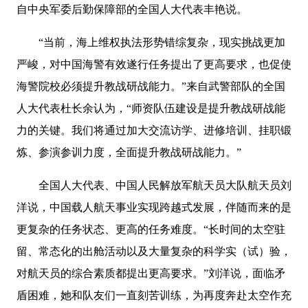
自中央军委后勤保障部的全国人大代表丰艳说。
“当前，海上维权执法形势错综复杂，现实挑战更加
严峻，对中国海警有效遂行任务提出了更高要求，也促使
海警院校必须提升教战研战能力。”来自武警部队的全国
人大代表杜长余认为，“师资队伍建设是提升教战研战能
力的关键。我们将通过加大交流访学、进修培训、挂职锻
炼、参演参训力度，全面提升教战研战能力。”
全国人大代表、中国人民解放军航天员大队航天员刘
洋说，中国载人航天事业实现跨越式发展，伴随而来的是
更复杂的任务状态、更高的任务难度。“长时间的太空驻
留、常态化的出舱活动以及大量复杂的科学实（试）验，
对航天员的综合素质都提出更高要求。”刘洋说，面临矛
盾困难，她和队友们一直刻苦训练，为再度奔赴太空作充