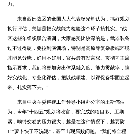
力。
来自西部战区的全国人大代表杨光辉认为，搞好规划
执行评估，关键是把实战能力检验这个环节搞扎实。“战
区这些年组织联合演训，大家感受比较深的是，武器装备
过不过得硬，要拉到演训场，特别是高原等复杂极端环境
才能见分晓，好用不好用，官兵最有发言权。贯彻习主席
指示要求，我们将更加突出体系融入度、能力贡献率，搞
好实战化、专业化评估，把以战领建、以评促备牢固立起
来、扎实落下去。”
来自中央军委巡视工作领导小组办公室的王斯伟认
为，今年“十四五”规划将收官，要完成的项目多、工期
紧，响铃交卷的压力很大，越是在这种情况下，越要防
止“萝卜快了不洗泥”，甚至出现腐败问题。“我们将全程