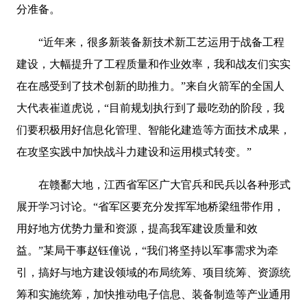
分准备。
“近年来，很多新装备新技术新工艺运用于战备工程
建设，大幅提升了工程质量和作业效率，我和战友们实实
在在感受到了技术创新的助推力。”来自火箭军的全国人
大代表崔道虎说，“目前规划执行到了最吃劲的阶段，我
们要积极用好信息化管理、智能化建造等方面技术成果，
在攻坚实践中加快战斗力建设和运用模式转变。”
在赣鄱大地，江西省军区广大官兵和民兵以各种形式
展开学习讨论。“省军区要充分发挥军地桥梁纽带作用，
用好地方优势力量和资源，提高我军建设质量和效
益。”某局干事赵钰僮说，“我们将坚持以军事需求为牵
引，搞好与地方建设领域的布局统筹、项目统筹、资源统
筹和实施统筹，加快推动电子信息、装备制造等产业通用