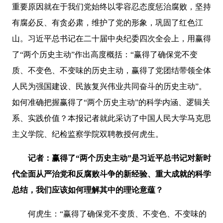
重要原因就在于我们党始终以零容忍态度惩治腐败，坚持
有腐必反、有贪必肃，维护了党的形象，巩固了红色江
山。习近平总书记在二十届中央纪委四次全会上，用赢得
了“两个历史主动”作出高度概括：“赢得了确保党不变
质、不变色、不变味的历史主动，赢得了党团结带领全体
人民为强国建设、民族复兴伟业共同奋斗的历史主动”。
如何准确把握赢得了“两个历史主动”的科学内涵、逻辑关
系、实践价值？本报记者就此采访了中国人民大学马克思
主义学院、纪检监察学院双聘教授何虎生。
记者：赢得了“两个历史主动”是习近平总书记对新时
代全面从严治党和反腐败斗争的新经验、重大成就的科学
总结，我们应该如何理解其中的理论意蕴？
何虎生：“赢得了确保党不变质、不变色、不变味的