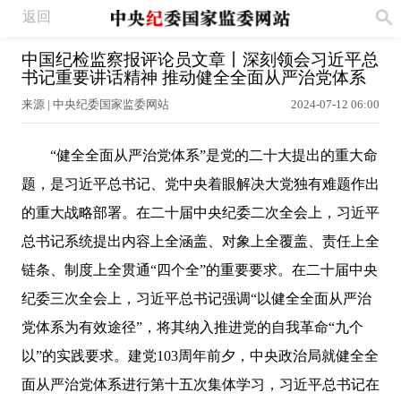
返回
​中国纪检监察报评论员文章丨深刻领会习近平总
书记重要讲话精神 推动健全全面从严治党体系
来源 | 中央纪委国家监委网站
2024-07-12 06:00
“健全全面从严治党体系”是党的二十大提出的重大命
题，是习近平总书记、党中央着眼解决大党独有难题作出
的重大战略部署。在二十届中央纪委二次全会上，习近平
总书记系统提出内容上全涵盖、对象上全覆盖、责任上全
链条、制度上全贯通“四个全”的重要要求。在二十届中央
纪委三次全会上，习近平总书记强调“以健全全面从严治
党体系为有效途径”，将其纳入推进党的自我革命“九个
以”的实践要求。建党103周年前夕，中央政治局就健全全
面从严治党体系进行第十五次集体学习，习近平总书记在