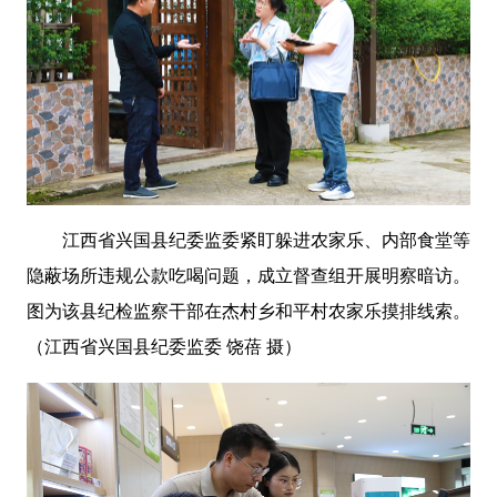
江西省兴国县纪委监委紧盯躲进农家乐、内部食堂等
隐蔽场所违规公款吃喝问题，成立督查组开展明察暗访。
图为该县纪检监察干部在杰村乡和平村农家乐摸排线索。
（江西省兴国县纪委监委
饶蓓
摄）