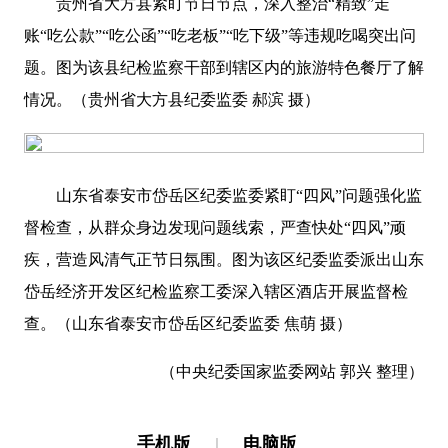
贵州省
大方县
紧盯节日节点，深入整治
“
精致
”走
账“吃公款”“吃公函”“吃老板”“吃下级”等违规吃喝突出问
题。图为该县纪检监察干部到辖区内的旅游特色餐厅了解
情况。（贵州省大方县纪委监委 郝滨 摄）
山东省泰安市岱岳区纪委监委紧盯
“四风”问题强化监
督检查，从群众身边发现问题线索，严查快处“四风”顽
疾，营造风清气正节日氛围。图为该区纪委监委派出山东
岱岳经济开发区纪检监察工委深入辖区酒店开展监督检
查。（山东省
泰安市
岱岳区纪委监委 焦萌 摄）
（中央纪委国家监委网站 郭兴 整理）
手机版
|
电脑版