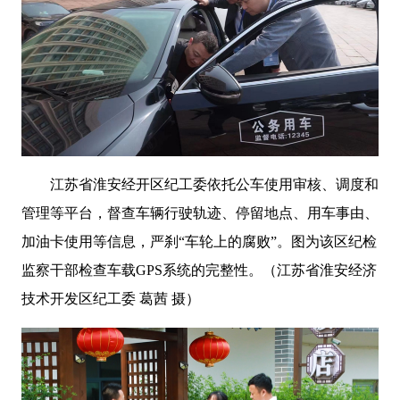
江苏省淮安经开区纪工委依托公车使用审核、调度和
管理等平台，督查车辆行驶轨迹、停留地点、用车事由、
加油卡使用等信息，
严刹
“
车轮上的腐败
”
。图为该区纪检
监察干部检查车载
GPS
系统的完整性。（江苏省淮安经济
技术开发区纪工委 葛茜 摄）