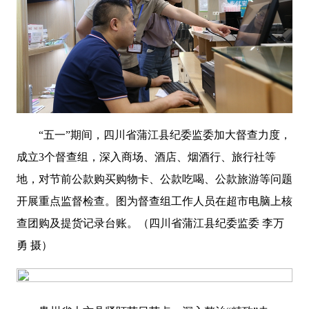
“五一”期间
，四川省蒲江县纪委监委加大督查力度，
成立
3
个督查组，深入商场、酒店、烟酒行、旅行社等
地，对节前公款购买购物卡、公款吃喝、公款旅游等问题
开展重点监督检查。图为督查组工作人员在超市电脑上核
查团购及提货记录台账。（四川省蒲江县纪委监委 李万
勇 摄）