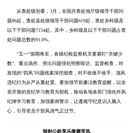
从查处级别看，3月，全国共查处地厅级领导干部问
题86起，查处县处级领导干部问题619起，查处乡科级及
以下干部问题7154起。其中，乡科级及以下干部问题占查
处问题总数的91.0%。
“五一”假期将至，各级纪检监察机关要紧盯“关键少
数”、重点场所、突出问题强化明察暗访、监督检查，对
发现的“四风”问题线索深挖细查，对不收敛不收手、顶风
违纪行为从严从重处置。要加强节前廉洁教育提醒，以全
党开展的党纪学习教育为契机，推动各地各部门强化作风
纪律学习教育，加强案例警示，让遵规守纪意识入脑入
心，引导党员干部风清气正过节。
狠刹公款享乐奢靡歪风