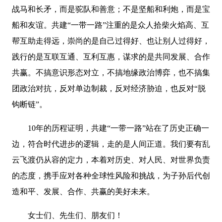
战马和长矛，而是驼队和善意；不是坚船和利炮，而是宝
船和友谊。共建“一带一路”注重的是众人拾柴火焰高、互
帮互助走得远，崇尚的是自己过得好、也让别人过得好，
践行的是互联互通、互利互惠，谋求的是共同发展、合作
共赢。不搞意识形态对立，不搞地缘政治博弈，也不搞集
团政治对抗，反对单边制裁，反对经济胁迫，也反对“脱
钩断链”。
10年的历程证明，共建“一带一路”站在了历史正确一
边，符合时代进步的逻辑，走的是人间正道。我们要有乱
云飞渡仍从容的定力，本着对历史、对人民、对世界负责
的态度，携手应对各种全球性风险和挑战，为子孙后代创
造和平、发展、合作、共赢的美好未来。
女士们、先生们、朋友们！