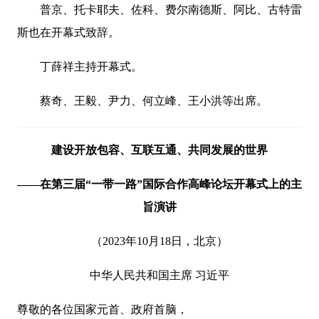
普京、托卡耶夫、佐科、费尔南德斯、阿比、古特雷
斯也在开幕式致辞。
丁薛祥主持开幕式。
蔡奇、王毅、尹力、何立峰、王小洪等出席。
建设开放包容、互联互通、共同发展的世界
——在第三届“一带一路”国际合作高峰论坛开幕式上的主
旨演讲
（2023年10月18日，北京）
中华人民共和国主席 习近平
尊敬的各位国家元首、政府首脑，