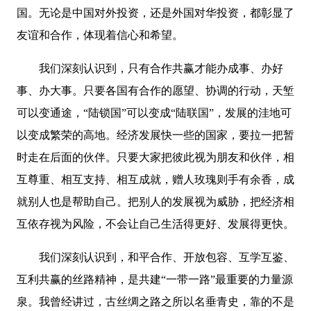
国。无论是中国对外投资，还是外国对华投资，都彰显了
友谊和合作，体现着信心和希望。
我们深刻认识到，只有合作共赢才能办成事、办好
事、办大事。只要各国有合作的愿望、协调的行动，天堑
可以变通途，“陆锁国”可以变成“陆联国”，发展的洼地可
以变成繁荣的高地。经济发展快一些的国家，要拉一把暂
时走在后面的伙伴。只要大家把彼此视为朋友和伙伴，相
互尊重、相互支持、相互成就，赠人玫瑰则手有余香，成
就别人也是帮助自己。把别人的发展视为威胁，把经济相
互依存视为风险，不会让自己生活得更好、发展得更快。
我们深刻认识到，和平合作、开放包容、互学互鉴、
互利共赢的丝路精神，是共建“一带一路”最重要的力量源
泉。我曾经讲过，古丝绸之路之所以名垂青史，靠的不是