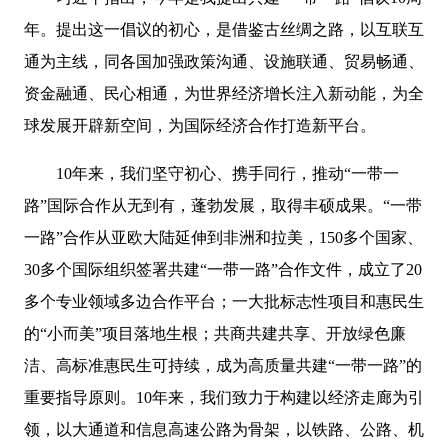
年。提出这一倡议的初心，是借鉴古丝绸之路，以互联互
通为主线，同各国加强政策沟通、设施联通、贸易畅通、
资金融通、民心相通，为世界经济增长注入新动能，为全
球发展开辟新空间，为国际经济合作打造新平台。
10年来，我们坚守初心、携手同行，推动“一带一
路”国际合作从无到有，蓬勃发展，取得丰硕成果。“一带
一路”合作从亚欧大陆延伸到非洲和拉美，150多个国家、
30多个国际组织签署共建“一带一路”合作文件，成立了20
多个专业领域多边合作平台；一大批标志性项目和惠民生
的“小而美”项目落地生根；共商共建共享、开放绿色廉
洁、高标准惠民生可持续，成为高质量共建“一带一路”的
重要指导原则。10年来，我们致力于构建以经济走廊为引
领，以大通道和信息高速公路为骨架，以铁路、公路、机