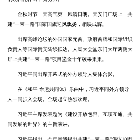
金秋时节，天高气爽，风清日朗。天安门广场上，共
建“一带一路”国家国旗迎风飘扬，相映成辉。
出席高峰论坛的外国国家元首、政府首脑和国际组织
负责人等国际贵宾陆续抵达。人民大会堂东门大厅两侧大
屏上共建“一带一路”项目鎏金十年硕果累累。
习近平同出席开幕式的外方领导人集体合影。
在《和平-命运共同体》乐曲中，习近平同外方领导
人一同步入会场。全场起立热烈欢迎。
习近平主席发表题为《建设开放包容、互联互通、共
同发展的世界》的主旨演讲。
习近平指出，今年是我提出共建“一带一路”倡议10周