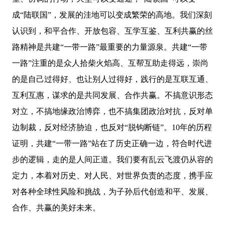
成“陆联国”，发展的洼地可以变成繁荣的高地。我们深刻
认识到，和平合作、开放包容、互学互鉴、互利共赢的丝
路精神是共建“一带一路”最重要的力量源泉。共建“一带
一路”注重的是众人拾柴火焰高、互帮互助走得远，崇尚
的是自己过得好、也让别人过得好，践行的是互联互通、
互利互惠，谋求的是共同发展、合作共赢。不搞意识形态
对立，不搞地缘政治博弈，也不搞集团政治对抗，反对单
边制裁，反对经济胁迫，也反对“脱钩断链”。10年的历程
证明，共建“一带一路”站在了历史正确一边，符合时代进
步的逻辑，走的是人间正道。我们要有乱云飞渡仍从容的
定力，本着对历史、对人民、对世界负责的态度，携手应
对各种全球性风险和挑战，为子孙后代创造和平、发展、
合作、共赢的美好未来。