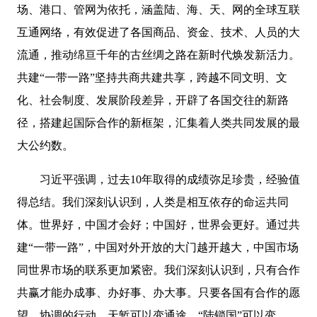
场、港口、管网为依托，涵盖陆、海、天、网的全球互联
互通网络，有效促进了各国商品、资金、技术、人员的大
流通，推动绵亘千年的古丝绸之路在新时代焕发新活力。
共建“一带一路”坚持共商共建共享，跨越不同文明、文
化、社会制度、发展阶段差异，开辟了各国交往的新路
径，搭建起国际合作的新框架，汇集着人类共同发展的最
大公约数。
习近平强调，过去10年取得的成绩弥足珍贵，经验值
得总结。我们深刻认识到，人类是相互依存的命运共同
体。世界好，中国才会好；中国好，世界会更好。通过共
建“一带一路”，中国对外开放的大门越开越大，中国市场
同世界市场的联系更加紧密。我们深刻认识到，只有合作
共赢才能办成事、办好事、办大事。只要各国有合作的愿
望、协调的行动，天堑可以变通途，“陆锁国”可以变