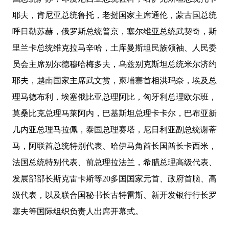
耶夫，肯尼亚总统鲁托，老挝国家主席通伦，蒙古国总统
呼日勒苏赫，俄罗斯总统普京，塞尔维亚总统武契奇，斯
里兰卡总统维克拉马辛哈，土库曼斯坦民族领袖、人民委
员会主席别尔德穆哈梅多夫，乌兹别克斯坦总统米尔济约
耶夫，越南国家主席武文赏，柬埔寨首相洪玛奈，埃及总
理马德布利，埃塞俄比亚总理阿比，匈牙利总理欧尔班，
莫桑比克总理马莱阿内，巴基斯坦总理卡卡尔，巴布亚新
几内亚总理马拉佩，泰国总理赛塔，尼日利亚副总统谢蒂
马，阿联酋总统特别代表、哈伊马角酋长国酋长卡西米，
法国总统特别代表、前总理拉法兰，希腊总理高级代表、
发展部部长斯克雷卡斯等20多国国家元首、政府首脑、高
级代表，以及联合国秘书长古特雷斯、新开发银行行长罗
塞夫等国际组织负责人出席开幕式。