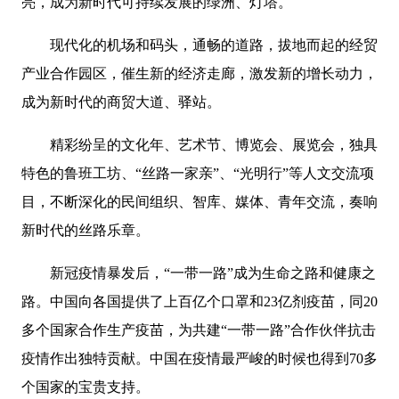
亮，成为新时代可持续发展的绿洲、灯塔。
现代化的机场和码头，通畅的道路，拔地而起的经贸
产业合作园区，催生新的经济走廊，激发新的增长动力，
成为新时代的商贸大道、驿站。
精彩纷呈的文化年、艺术节、博览会、展览会，独具
特色的鲁班工坊、“丝路一家亲”、“光明行”等人文交流项
目，不断深化的民间组织、智库、媒体、青年交流，奏响
新时代的丝路乐章。
新冠疫情暴发后，“一带一路”成为生命之路和健康之
路。中国向各国提供了上百亿个口罩和23亿剂疫苗，同20
多个国家合作生产疫苗，为共建“一带一路”合作伙伴抗击
疫情作出独特贡献。中国在疫情最严峻的时候也得到70多
个国家的宝贵支持。