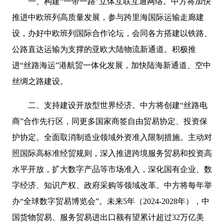
一、构建“一带一路”立体互联互通网络。中方将加快
推进中欧班列高质量发展，参与跨里海国际运输走廊建
设，办好中欧班列国际合作论坛，会同各方搭建以铁路、
公路直达运输为支撑的亚欧大陆物流新通道。积极推
进“丝路海运”港航贸一体化发展，加快陆海新通道、空中
丝绸之路建设。
二、支持建设开放型世界经济。中方将创建“丝路电
商”合作先行区，同更多国家商签自由贸易协定、投资保
护协定。全面取消制造业领域外资准入限制措施。主动对
照国际高标准经贸规则，深入推进跨境服务贸易和投资高
水平开放，扩大数字产品等市场准入，深化国有企业、数
字经济、知识产权、政府采购等领域改革。中方将每年举
办“全球数字贸易博览会”。未来5年（2024-2028年），中
国货物贸易、服务贸易进出口额有望累计超过32万亿美