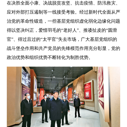
在决胜全面小康、决战脱贫攻坚、抗击疫情、防汛救灾、
应对外部打压遏制等一线接受考验。经过新时代全面从严
治党的革命性锻造，一些基层党组织虚化弱化边缘化问题
得以坚决纠正，爱惜羽毛的“老好人”、推诿扯皮的“圆滑
官”、得过且过的“太平官”失去市场，广大基层党组织的
战斗堡垒作用和共产党员的先锋模范作用充分彰显，党的
政治优势和组织优势不断转化为制胜优势。