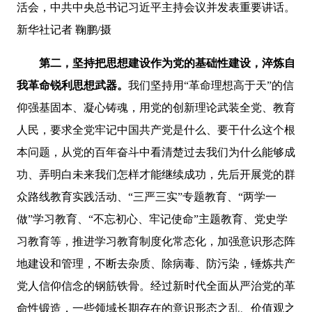
活会，中共中央总书记习近平主持会议并发表重要讲话。
新华社记者 鞠鹏/摄
第二，坚持把思想建设作为党的基础性建设，淬炼自
我革命锐利思想武器。
我们坚持用“革命理想高于天”的信
仰强基固本、凝心铸魂，用党的创新理论武装全党、教育
人民，要求全党牢记中国共产党是什么、要干什么这个根
本问题，从党的百年奋斗中看清楚过去我们为什么能够成
功、弄明白未来我们怎样才能继续成功，先后开展党的群
众路线教育实践活动、“三严三实”专题教育、“两学一
做”学习教育、“不忘初心、牢记使命”主题教育、党史学
习教育等，推进学习教育制度化常态化，加强意识形态阵
地建设和管理，不断去杂质、除病毒、防污染，锤炼共产
党人信仰信念的钢筋铁骨。经过新时代全面从严治党的革
命性锻造，一些领域长期存在的意识形态之乱、价值观之