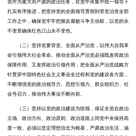
党作为重大而严肃的政治任务，在党中央集中统一领导下
扎实有序推进，把坚持党的全面领导贯彻到管党治党全部
工作之中，确保党牢牢把握反腐败斗争主动权，以党的永
不变质确保红色江山永不变色。
（二）坚持党要管党、全面从严治党，以伟大自我革
命引领伟大社会革命。推动全面从严治党必须既发挥政治
保障作用、又发挥政治引领作用，把全面从严治党战略方
针贯穿中国特色社会主义事业全过程和党的建设各方面，
不断增强党的政治领导力、思想引领力、群众组织力、社
会号召力，推动伟大事业不断向前。
（三）坚持以党的政治建设为统领，保证全党在政治
立场、政治方向、政治原则、政治道路上同党中央保持高
度一致。必须以坚定理想信念为根基，严肃政治生活，涵