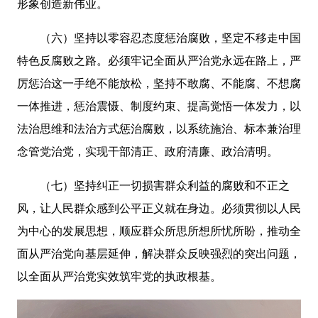
形象创造新伟业。
（六）坚持以零容忍态度惩治腐败，坚定不移走中国
特色反腐败之路。必须牢记全面从严治党永远在路上，严
厉惩治这一手绝不能放松，坚持不敢腐、不能腐、不想腐
一体推进，惩治震慑、制度约束、提高觉悟一体发力，以
法治思维和法治方式惩治腐败，以系统施治、标本兼治理
念管党治党，实现干部清正、政府清廉、政治清明。
（七）坚持纠正一切损害群众利益的腐败和不正之
风，让人民群众感到公平正义就在身边。必须贯彻以人民
为中心的发展思想，顺应群众所思所想所忧所盼，推动全
面从严治党向基层延伸，解决群众反映强烈的突出问题，
以全面从严治党实效筑牢党的执政根基。