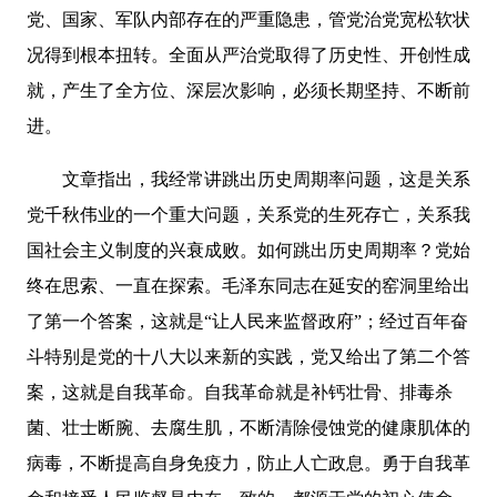
党、国家、军队内部存在的严重隐患，管党治党宽松软状
况得到根本扭转。全面从严治党取得了历史性、开创性成
就，产生了全方位、深层次影响，必须长期坚持、不断前
进。
文章指出，我经常讲跳出历史周期率问题，这是关系
党千秋伟业的一个重大问题，关系党的生死存亡，关系我
国社会主义制度的兴衰成败。如何跳出历史周期率？党始
终在思索、一直在探索。毛泽东同志在延安的窑洞里给出
了第一个答案，这就是“让人民来监督政府”；经过百年奋
斗特别是党的十八大以来新的实践，党又给出了第二个答
案，这就是自我革命。自我革命就是补钙壮骨、排毒杀
菌、壮士断腕、去腐生肌，不断清除侵蚀党的健康肌体的
病毒，不断提高自身免疫力，防止人亡政息。勇于自我革