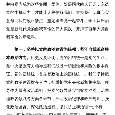
并向党内成为这些集团、团体、阶层同伙的人开刀，永葆
党的生机活力；才能让人民信赖我们、支持我们，真心实
意帮助我们改正缺点，坚定跟着党一起奋斗。全面从严治
党是新时代党的自我革命的伟大实践，开辟了百年大党自
我革命的新境界。
第一，坚持以党的政治建设为统领，坚守自我革命根
本政治方向。
历史反复证明，党的团结统一是党的生命，
党中央坚强有力领导是我们战胜一切困难和风险的根本保
证。党的团结统一首先是政治上的团结统一。我们坚持把
党的政治建设摆在首位，把维护党中央权威和集中统一领
导作为最高政治原则，把党的领导落实到管党治党、治国
理政各领域各方面各环节，严明政治纪律和政治规矩，强
化政治监督、深化政治巡视，坚决防止和治理“七个有