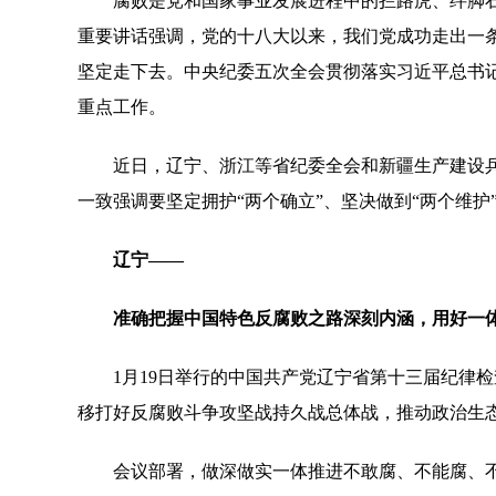
腐败是党和国家事业发展进程中的拦路虎、绊脚石
重要讲话强调，党的十八大以来，我们党成功走出一
坚定走下去。中央纪委五次全会贯彻落实习近平总书记
重点工作。
近日，辽宁、浙江等省纪委全会和新疆生产建设兵
一致强调要坚定拥护“两个确立”、坚决做到“两个维
辽宁——
准确把握中国特色反腐败之路深刻内涵，用好一体
1月19日举行的中国共产党辽宁省第十三届纪律检
移打好反腐败斗争攻坚战持久战总体战，推动政治生
会议部署，做深做实一体推进不敢腐、不能腐、不