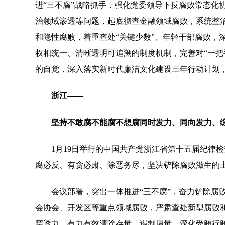
进“三不腐”战略抓手，强化党委领导下反腐败常态化
治领域渗透等问题，起底彻查金融领域腐败，系统整
和隐性腐败，着重查处“关键少数”、年轻干部腐败，
权相统一、清晰透明可追溯的制度机制，完善对“一把
的自觉，深入落实新时代廉洁文化建设三年行动计划
浙江——
坚持不敢腐不能腐不想腐同时发力、同向发力、
1月19日举行的中国共产党浙江省第十五届纪律检
腐必反、有贪必肃、除恶务尽，坚决铲除腐败滋生的
会议部署，突出一体推进“三不腐”，奋力铲除腐败
会协会、开发区等重点领域腐败，严肃查处新型腐败和
穿透力，有力有效清除存量、遏制增量。深化受贿行贿