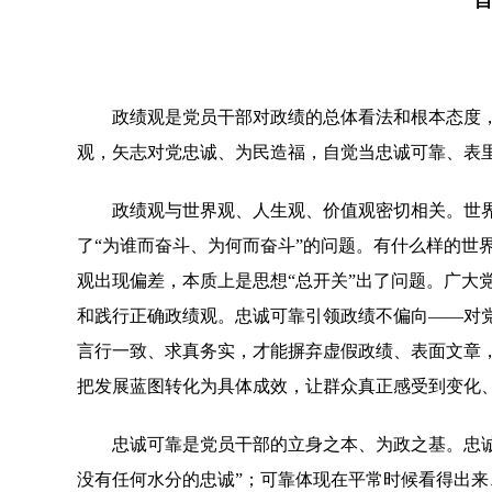
自
政绩观是党员干部对政绩的总体看法和根本态度，
观，矢志对党忠诚、为民造福，自觉当忠诚可靠、表
政绩观与世界观、人生观、价值观密切相关。世界观
了“为谁而奋斗、为何而奋斗”的问题。有什么样的世
观出现偏差，本质上是思想“总开关”出了问题。广大
和践行正确政绩观。忠诚可靠引领政绩不偏向——对
言行一致、求真务实，才能摒弃虚假政绩、表面文章
把发展蓝图转化为具体成效，让群众真正感受到变化
忠诚可靠是党员干部的立身之本、为政之基。忠诚强
没有任何水分的忠诚”；可靠体现在平常时候看得出