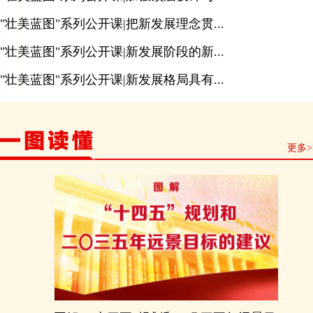
"壮美蓝图"系列公开课|把新发展理念贯...
"壮美蓝图"系列公开课|新发展阶段的新...
"壮美蓝图"系列公开课|新发展格局具有...
更多>