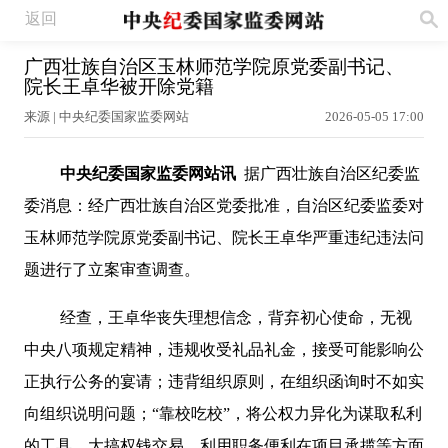
返回
广西壮族自治区玉林师范学院原党委副书记、
院长王卓华被开除党籍
来源 | 中央纪委国家监委网站
2026-05-05 17:00
中央纪委国家监委网站讯
据广西壮族自治区纪委监
委消息：经广西壮族自治区党委批准，自治区纪委监委对
玉林师范学院原党委副书记、院长王卓华严重违纪违法问
题进行了立案审查调查。
经查，王卓华丧失理想信念，背弃初心使命，无视
中央八项规定精神，违规收受礼品礼金，接受可能影响公
正执行公务的宴请；违背组织原则，在组织函询时不如实
向组织说明问题；“靠校吃校”，将公权力异化为谋取私利
的工具，大搞权钱交易，利用职务便利在项目承揽等方面