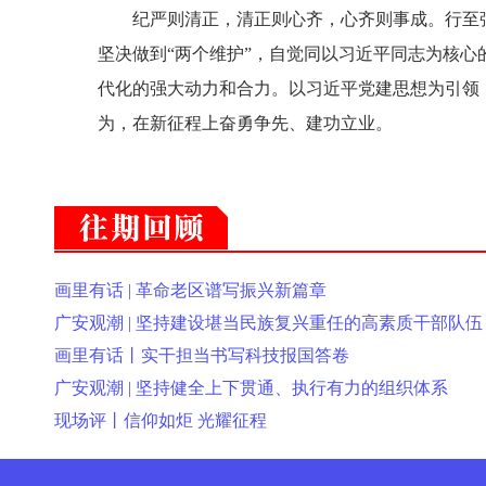
纪严则清正，清正则心齐，心齐则事成。行至强国
坚决做到“两个维护”，自觉同以习近平同志为核
代化的强大动力和合力。以习近平党建思想为引领
为，在新征程上奋勇争先、建功立业。
画里有话 | 革命老区谱写振兴新篇章
广安观潮 | 坚持建设堪当民族复兴重任的高素质干部队伍
画里有话丨实干担当书写科技报国答卷
广安观潮 | 坚持健全上下贯通、执行有力的组织体系
现场评丨信仰如炬 光耀征程