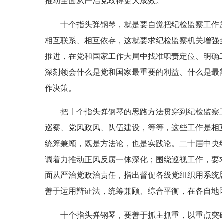
推动全面从严治党取得更大成效。
十个指头弹钢琴，就是要自觉把纪检监察工作放
相互联系、相互依存，这就要求纪检监察机关增强
推进，在党和国家工作大局中找准职责定位、明确
深刻领会什么是党和国家最重要的利益、什么是最
作决策。
把十个指头弹钢琴的思路方法贯穿到纪检监察工
巡察、党风政风、队伍建设，等等，这些工作是相
统筹兼顾，既是方法论，也是实践论。二十届中央
调着力推动正风反腐一体深化；围绕巡视工作，要
面从严治党政治责任，指出督促各级党组织用系统思
善于运用辩证法，统筹兼顾、综合平衡，在各自地
十个指头弹钢琴，要善于抓主抓重，以重点突破