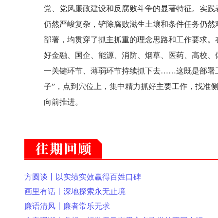
党、党风廉政建设和反腐败斗争的显著特征。实践
仍然严峻复杂，铲除腐败滋生土壤和条件任务仍然
部署，均贯穿了抓主抓重的理念思路和工作要求。
好金融、国企、能源、消防、烟草、医药、高校、
一关键环节、薄弱环节持续抓下去……这既是部署
子”，点到穴位上，集中精力抓好主要工作，找准
向前推进。
方圆谈丨以实绩实效赢得百姓口碑
画里有话丨深地探索永无止境
廉语清风丨廉者常乐无求