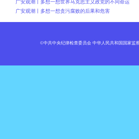
广安观潮丨多想一想世界马克思主义政党的不同命运
广安观潮丨多想一想贪污腐败的后果和危害
©中共中央纪律检查委员会 中华人民共和国国家监察