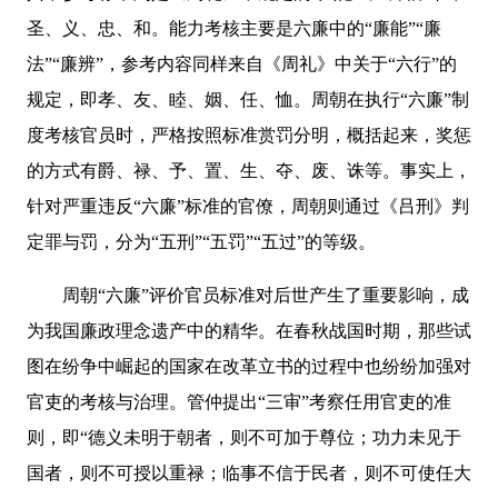
圣、义、忠、和。能力考核主要是六廉中的“廉能”“廉
法”“廉辨”，参考内容同样来自《周礼》中关于“六行”的
规定，即孝、友、睦、姻、任、恤。周朝在执行“六廉”制
度考核官员时，严格按照标准赏罚分明，概括起来，奖惩
的方式有爵、禄、予、置、生、夺、废、诛等。事实上，
针对严重违反“六廉”标准的官僚，周朝则通过《吕刑》判
定罪与罚，分为“五刑”“五罚”“五过”的等级。
周朝“六廉”评价官员标准对后世产生了重要影响，成
为我国廉政理念遗产中的精华。在春秋战国时期，那些试
图在纷争中崛起的国家在改革立书的过程中也纷纷加强对
官吏的考核与治理。管仲提出“三审”考察任用官吏的准
则，即“德义未明于朝者，则不可加于尊位；功力未见于
国者，则不可授以重禄；临事不信于民者，则不可使任大