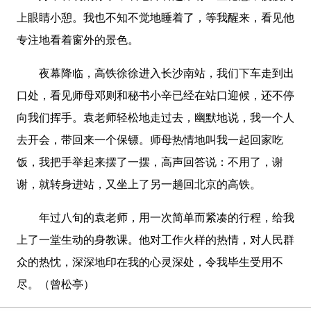
上眼睛小憩。我也不知不觉地睡着了，等我醒来，看见他
专注地看着窗外的景色。
夜幕降临，高铁徐徐进入长沙南站，我们下车走到出
口处，看见师母邓则和秘书小辛已经在站口迎候，还不停
向我们挥手。袁老师轻松地走过去，幽默地说，我一个人
去开会，带回来一个保镖。师母热情地叫我一起回家吃
饭，我把手举起来摆了一摆，高声回答说：不用了，谢
谢，就转身进站，又坐上了另一趟回北京的高铁。
年过八旬的袁老师，用一次简单而紧凑的行程，给我
上了一堂生动的身教课。他对工作火样的热情，对人民群
众的热忱，深深地印在我的心灵深处，令我毕生受用不
尽。（曾松亭）