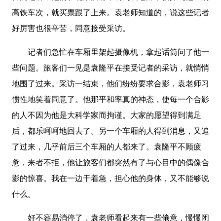
高铁车次，就买票跟了上来。袁老师知道的，说这些记者
好厉害也很辛苦，同意接受采访。
记者们急忙在车厢里架起摄像机，拿起话筒问了他一
些问题。旅客们一见是袁隆平在接受记者的采访，就悄悄
地围了过来。采访一结束，他们纷纷要求合影，袁老师习
惯性地笑着同意了。他那平和率真的神态，使每一个合影
的人不因为他是大科学家而拘谨。大家的愿望得到满足
后，都乐呵呵地回去了。另一个车厢的人得到消息，又追
了过来，几乎前后三个车厢的人都来了。袁隆平不顾疲
惫，来者不拒，他让旅客们都突然有了与心目中的偶像合
影的惊喜。我在一边干着急，担心他的身体，又不能够说
什么。
好不容易消停了，袁老师看起来有一些倦意，慢慢闭