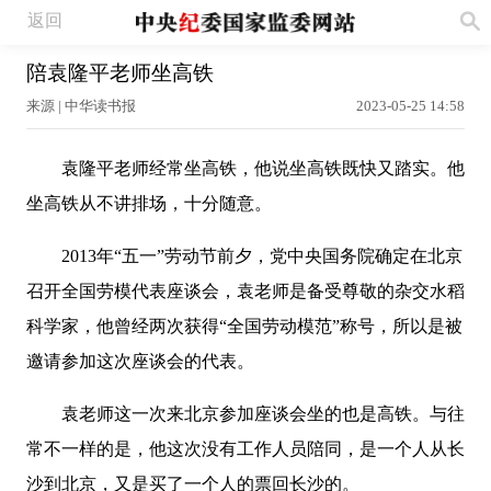
返回
陪袁隆平老师坐高铁
来源 | 中华读书报
2023-05-25 14:58
袁隆平老师经常坐高铁，他说坐高铁既快又踏实。他
坐高铁从不讲排场，十分随意。
2013年“五一”劳动节前夕，党中央国务院确定在北京
召开全国劳模代表座谈会，袁老师是备受尊敬的杂交水稻
科学家，他曾经两次获得“全国劳动模范”称号，所以是被
邀请参加这次座谈会的代表。
袁老师这一次来北京参加座谈会坐的也是高铁。与往
常不一样的是，他这次没有工作人员陪同，是一个人从长
沙到北京，又是买了一个人的票回长沙的。