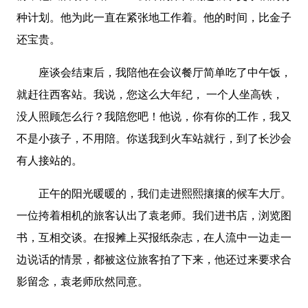
种计划。他为此一直在紧张地工作着。他的时间，比金子
还宝贵。
座谈会结束后，我陪他在会议餐厅简单吃了中午饭，
就赶往西客站。我说，您这么大年纪， 一个人坐高铁，
没人照顾怎么行？我陪您吧！他说，你有你的工作，我又
不是小孩子，不用陪。你送我到火车站就行，到了长沙会
有人接站的。
正午的阳光暖暖的，我们走进熙熙攘攘的候车大厅。
一位挎着相机的旅客认出了袁老师。我们进书店，浏览图
书，互相交谈。在报摊上买报纸杂志，在人流中一边走一
边说话的情景，都被这位旅客拍了下来，他还过来要求合
影留念，袁老师欣然同意。