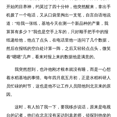
开始闭目养神，约莫过了四十分钟，他突然醒来，拿出手
机拨了一个电话，又从口袋里掏出一支笔，自言自语地说
道：“给我一张纸，基地今天在测一个新品种的产量，我
算算有多少？”我也是空手上车的，只好顺手把手中的报
纸递给他，他点了点头，在电话里他一连问了几个数据，
然后在报纸的空白处计算一阵，之后又轻轻点点头，微笑
着“嗯嗯”几声，看来对报上来的数据他是满意的。
我突然想到，也许他刚才根本就没有睡，而是一心想
着水稻基地的事情。每年四月底五月初，正是水稻科研人
员忙碌的时节，这也是他不让工作人员陪他到北京来的原
因。
这时，有人拍了我一下，要我移步说话，原来是电视
台的记者，他们在北京没有采访到袁老师，侦探到他坐的