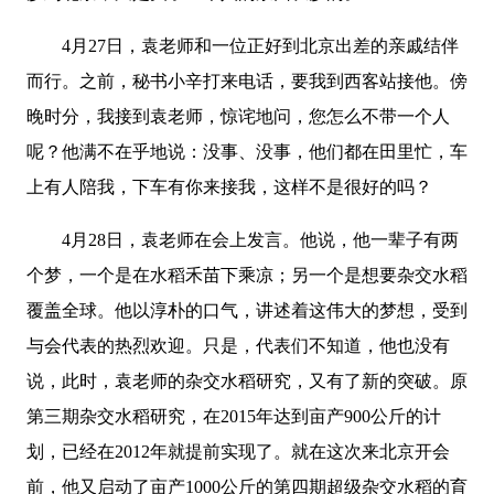
4月27日，袁老师和一位正好到北京出差的亲戚结伴
而行。之前，秘书小辛打来电话，要我到西客站接他。傍
晚时分，我接到袁老师，惊诧地问，您怎么不带一个人
呢？他满不在乎地说：没事、没事，他们都在田里忙，车
上有人陪我，下车有你来接我，这样不是很好的吗？
4月28日，袁老师在会上发言。他说，他一辈子有两
个梦，一个是在水稻禾苗下乘凉；另一个是想要杂交水稻
覆盖全球。他以淳朴的口气，讲述着这伟大的梦想，受到
与会代表的热烈欢迎。只是，代表们不知道，他也没有
说，此时，袁老师的杂交水稻研究，又有了新的突破。原
第三期杂交水稻研究，在2015年达到亩产900公斤的计
划，已经在2012年就提前实现了。就在这次来北京开会
前，他又启动了亩产1000公斤的第四期超级杂交水稻的育