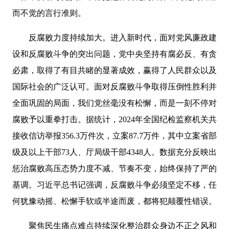
而不觉的言行准则。
反腐败力度持续加大。进入新时代，面对党风廉政建
设和反腐败斗争的突出问题，党中央坚持有腐必反、有贪
必肃，取得了有目共睹的显著成效，赢得了人民群众以及
国际社会的广泛认可。面对反腐败斗争取得压倒性胜利并
全面巩固的局面，我们党丝毫没有松懈，而是一刻不停对
腐败予以重拳打击。据统计，2024年全国纪检监察机关共
接收信访举报356.3万件次，立案87.7万件，其中立案省部
级及以上干部73人、厅局级干部4348人。数据充分反映出
惩治腐败高压态势力度不减、节奏不变，始终保持了严的
基调。习近平总书记强调，反腐败斗争必须坚定不移，任
何犹豫动摇、松懈手软或半途而废，都将犯颠覆性错误。
聚焦民生痛点难点持续深化整治群众身边不正之风和