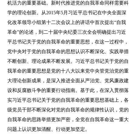
机活力的重要基础。新时代推进党的自我革命同样需要科
学的理论创新。从2015年5月习近平总书记在中央全面深
化改革领导小组第十二次会议上的讲话中首次提出“自我
革命”的论述，到二十届中央纪委三次全会明确提出习近
平总书记关于党的自我革命的重要思想，在这一过程中，
党中央对于党的自我革命的思想认识不断深化、实践举措
不断创新、理论成果不断发展。习近平总书记关于党的自
我革命的重要思想是党的十八大以来党中央管党治党的重
大理论创新成果，是深入推进全面从严治党、党风廉政建
设和反腐败斗争的重要行动指南。基于此，在深入贯彻落
实习近平总书记关于党的自我革命的重要思想基础上，各
级党员干部不断深化对党的自我革命的规律性认识，党的
自我革命的思路举措更加严密，全党在自我革命这一重大
问题上认识更加清醒、行动更加坚定。