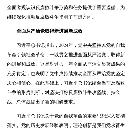
全面客观认识反腐败斗争形势和任务提供了重要遵循，为
继续深化推动反腐败斗争指明了前进方向。
全面从严治党取得新进展新成效
习近平总书记指出，2024年，党中央坚持以党的自我
革命引领社会革命，一以贯之推进全面从严治党，取得新
的进展和成效。这是对过去一年全面从严治党显著成果的
充分肯定，也表明了党中央持续推动全面从严治党的坚定
决心和信心。在此基础上，习近平总书记结合当前反腐败
斗争的形势判断，对坚决打好反腐败斗争攻坚战、持久
战、总体战提出了新的明确要求。
习近平总书记关于党的自我革命的重要思想深入贯彻
落实。党的历史发展经验表明，理论创新是我们党永葆生