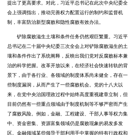
提出了更高要求。对此，习近平总书记在此次中央纪委全
会上强调指出，推动完善权力配置运行的制约和监督机
制，丰富防治新型腐败和隐性腐败有效办法。
铲除腐败滋生土壤和条件任务仍然艰巨繁重。习近平
总书记在二十届中央纪委三次全会上对铲除腐败滋生的土
壤和条件作出了系统阐释，反映出我们党对反腐败标本兼
治的科学把握。改革开放以来，在经济社会快速转轨的背
景下，由于各行业、各领域的制度体系尚未健全，存在一
些制度漏洞，从而产生了一些腐败机会。党的十八大以
来，在党中央治国理政过程中始终高度重视建章立制，但
目前仍然有一些重点领域由于制度机制等不够严密而产生
了腐败风险。例如，金融、工程建设、干部人事等权力集
中、资金密集、资源富集领域仍是腐败现象的易发多发
区。金融领域某些领导干部利用手中掌握的特有行政权和