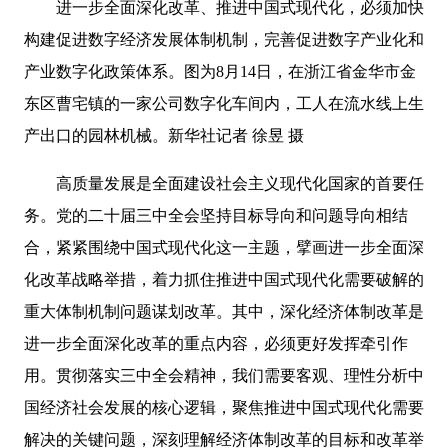
进一步全面深化改革、推进中国式现代化，必须加快
构建促进数字经济发展体制机制，完善促进数字产业化和
产业数字化政策体系。图为8月14日，在浙江省金华市金
东区曹宅镇的一家公司数字化车间内，工人在流水线上生
产出口的园林机械。新华社记者 徐昱 摄
高质量发展是全面建设社会主义现代化国家的首要任
务。党的二十届三中全会坚持目标导向和问题导向相结
合，紧紧围绕中国式现代化这一主题，擘画进一步全面深
化改革战略举措，着力抓住推进中国式现代化需要破解的
重大体制机制问题谋划改革。其中，深化经济体制改革是
进一步全面深化改革的重点内容，必须更好发挥牵引作
用。贯彻落实三中全会精神，我们需要客观、理性分析中
国经济社会发展的核心逻辑，聚焦推进中国式现代化需要
解决的关键问题，深刻理解经济体制改革的目标和改革举