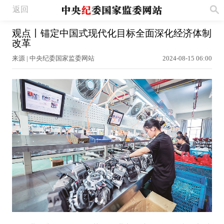
返回
观点丨锚定中国式现代化目标全面深化经济体制
改革
来源 | 中央纪委国家监委网站
2024-08-15 06:00