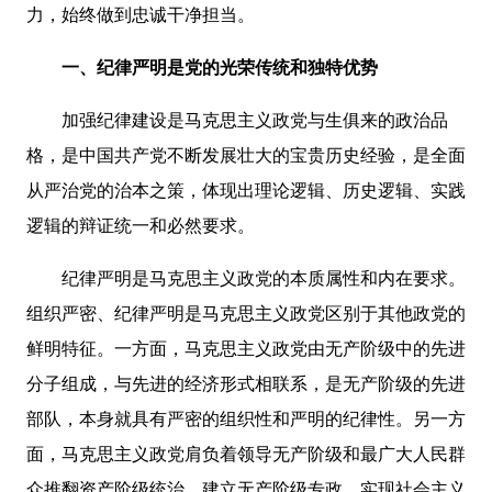
力，始终做到忠诚干净担当。
一、纪律严明是党的光荣传统和独特优势
加强纪律建设是马克思主义政党与生俱来的政治品
格，是中国共产党不断发展壮大的宝贵历史经验，是全面
从严治党的治本之策，体现出理论逻辑、历史逻辑、实践
逻辑的辩证统一和必然要求。
纪律严明是马克思主义政党的本质属性和内在要求。
组织严密、纪律严明是马克思主义政党区别于其他政党的
鲜明特征。一方面，马克思主义政党由无产阶级中的先进
分子组成，与先进的经济形式相联系，是无产阶级的先进
部队，本身就具有严密的组织性和严明的纪律性。另一方
面，马克思主义政党肩负着领导无产阶级和最广大人民群
众推翻资产阶级统治，建立无产阶级专政，实现社会主义