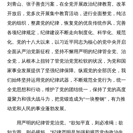
刘青山、张子善贪污案，在全党开展政治纪律教育。改革
开放后，党多次开展集中教育活动，进行全面整党，纯洁
党的组织，整肃党的纪律，恢复党的优良传统作风，完善
各项纪律规定，纪律建设不断走向制度化、科学化、规范
化。党的十八大以来，以习近平同志为核心的党中央开启
全面从严治党新征程，坚持不懈用严明的纪律管全党、治
全党，从根本上扭转了管党治党宽松软的状况，为党和国
家事业发展提供了坚强纪律保障。纵观党的全部历史，我
们始终坚持运用党的纪律武器，不断规范全党行为，统一
全党思想和行动，维护了党的团结统一，保持了党的高度
凝聚力和强大战斗力，把党锻造成为“一块整钢”，有力推
动党和人民的事业蓬勃发展。
用严明的纪律管党治党。“欲知平直，则必准绳；欲
知方圆，则必规矩。”纪律严明是加强和规范党内政治生