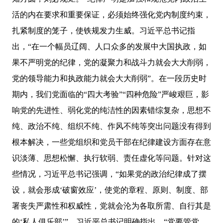
活的内在要求和重要保证，必须始终强化党内制度约束，
扎紧制度的笼子，使铁规发力生威。习近平总书记指
出，“在一个幅员辽阔、人口众多的发展中大国执政，如
果不严明党的纪律，党的凝聚力和战斗力就会大大削弱，
党的领导能力和执政能力就会大大削弱”。在一段历史时
期内，我们党面临的“四大考验”“四种危险”严峻艰巨，影
响党的先进性、弱化党的纯洁性的因素错综复杂，思想不
纯、政治不纯、组织不纯、作风不纯等突出问题没有得到
根本解决，一些党组织和党员干部在纪律建设方面存在意
识淡薄、思想松懈、执行软弱、责任虚化等问题。针对这
些情况，习近平总书记强调，“如果党的政治纪律成了摆
设，就会形成‘破窗效应’，使党的章程、原则、制度、部
署丧失严肃性和权威性，党就会沦为各取所需、自行其是
的‘私人俱乐部’”。习近平总书记明确指出，“党要管党、