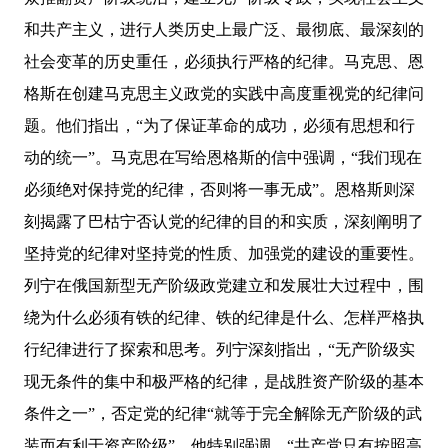
和共产主义，进行人类历史上最广泛、最彻底、最深刻的
社会变革的历史重任，必须执行严格的纪律。马克思、恩
格斯在创建马克思主义政党的实践中高度重视党的纪律问
题。他们指出，“为了保证革命的成功，必须有思想和行
动的统一”。马克思在写给恩格斯的信中强调，“我们现在
必须绝对保持党的纪律，否则将一事无成”。恩格斯则深
刻揭露了巴枯宁否认党的纪律的目的和实质，深刻阐明了
坚持党的纪律对坚持党的性质、加强党的建设的重要性。
列宁在俄国新型无产阶级政党建立和发展壮大过程中，围
绕为什么必须有铁的纪律、铁的纪律是什么、怎样严格执
行纪律进行了探索和思考。列宁深刻指出，“无产阶级实
现无条件的集中和极严格的纪律，是战胜资产阶级的基本
条件之一”，否定党的纪律“就等于完全解除无产阶级的武
装而有利于资产阶级”。他特别强调，“共产党只有按照高