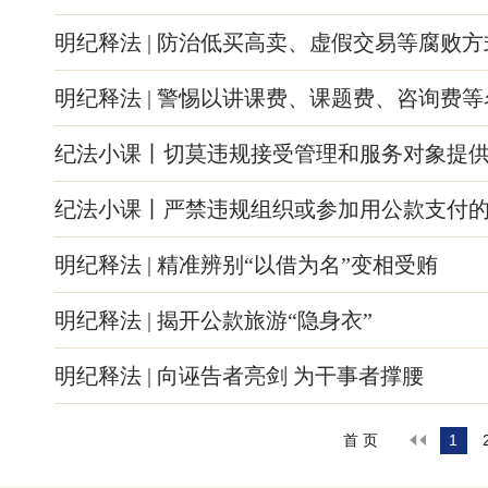
明纪释法 | 防治低买高卖、虚假交易等腐败方
明纪释法 | 警惕以讲课费、课题费、咨询费
纪法小课丨切莫违规接受管理和服务对象提
纪法小课丨严禁违规组织或参加用公款支付
明纪释法 | 精准辨别“以借为名”变相受贿
明纪释法 | 揭开公款旅游“隐身衣”
明纪释法 | 向诬告者亮剑 为干事者撑腰
1
首 页