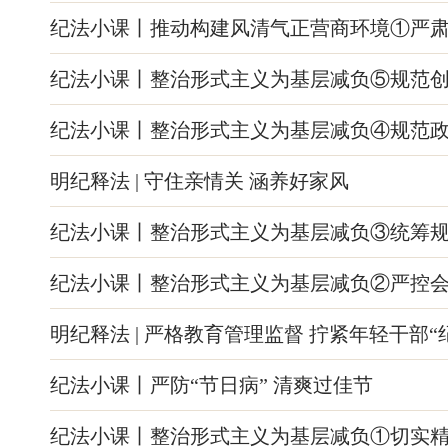
纪法小课丨推动构建风清气正营商环境①严
纪法小课丨整治形式主义为基层减负⑤规范
纪法小课丨整治形式主义为基层减负④规范
明纪释法 | 守住亲情关 涵养好家风
纪法小课丨整治形式主义为基层减负③统筹
纪法小课丨整治形式主义为基层减负②严控
明纪释法 | 严格教育管理监督 拧紧年轻干部“
纪法小课丨严防“节日病” 清爽过佳节
纪法小课丨整治形式主义为基层减负①切实