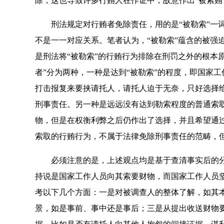
除，这也导致许多行贿人在作证中，故意作出“被索贿
刑法规定对行贿者免除责任，用的是“被勒索”一词，
不是一一对应关系。笔者认为，“被勒索”蕴含的被强
是刑法将“被勒索”的行贿行为排除在刑罚之外的根本原
者”分为两种，一种是达到“被勒索”的程度，即国家
打击报复来要挟请托人，请托人迫于无奈，只好选择
刑事责任。另一种是远远没有达到勒索程度的普通索
物，但是在权衡利弊之后仍作出了选择，并且希望通
索取的行贿行为，不属于法律免除刑事责任的范畴，
必须注意的是，上述观点均是基于查清事实后的分析
持说是国家工作人员向其索要财物，而国家工作人员坚
考以下几个方面：一是对被调查人的整体了解，如其
景，如是事前、事中还是事后；三是从提出收送财物