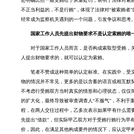
还明确比照一般受贿给予从重处罚，表明了法律对索
不正当利益的，不是行贿”，体现了法律对“被索贿者
经常成为监察机关遇到的一个问题，引发争议和思考
国家工作人员先提出财物要求不是认定索贿的唯
对于国家工作人员而言，是否构成索取型受贿，关键
人提出财物要求的，就可以认定为索贿。
笔者不赞成这种简单的认定标准。在实践中，受文
物的情况并不常见，更多的是以含蓄的语言或相互默契
不考虑行受贿双方当时真实的情形和心理状态，仅仅
的扩大化，最终导致被审查调查人“不服气”，不利于
程，在两人交往过程中，乙多次表示如果甲有什么需要
先提出“借款”，但实际甲乙双方对于受贿行贿行为早
价，因此，在满足其他构成要件的情况下，应认定甲