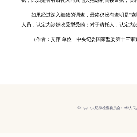
据，比如是否有请托人向其他人抱怨的间接证据，谋
如果经过深入细致的调查，最终仍没有查明是“索取
人员，认定为涉嫌收受型受贿；对于请托人，认定为
（作者：艾萍 单位：中央纪委国家监委第十三审
©中共中央纪律检查委员会 中华人民