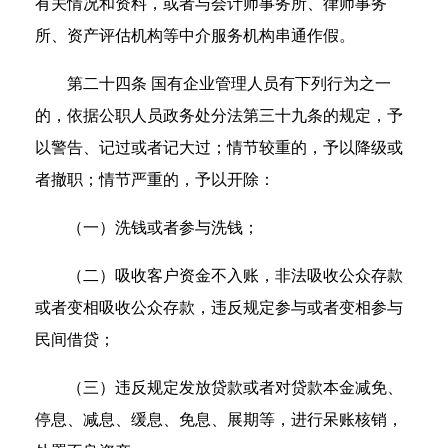
有关情况和资料，或者与会计师事务所、律师事务
所、资产评估机构等中介服务机构串通作假。
第二十四条 国有企业管理人员有下列行为之一
的，依据公职人员政务处分法第三十九条的规定，予
以警告、记过或者记大过；情节较重的，予以降级或
者撤职；情节严重的，予以开除：
（一）洗钱或者参与洗钱；
（二）吸收客户资金不入账，非法吸收公众存款
或者变相吸收公众存款，违反规定参与或者变相参与
民间借贷；
（三）违反规定发放贷款或者对贷款本金减免、
停息、减息、缓息、免息、展期等，进行呆账核销，