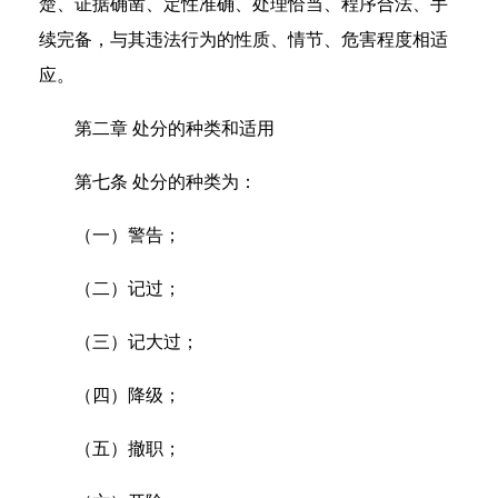
楚、证据确凿、定性准确、处理恰当、程序合法、手
续完备，与其违法行为的性质、情节、危害程度相适
应。
第二章 处分的种类和适用
第七条 处分的种类为：
（一）警告；
（二）记过；
（三）记大过；
（四）降级；
（五）撤职；