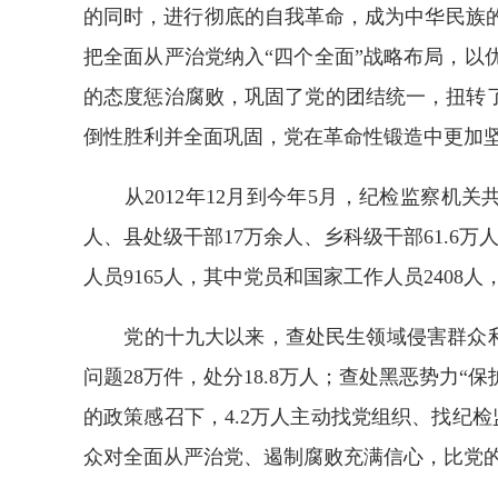
的同时，进行彻底的自我革命，成为中华民族
把全面从严治党纳入“四个全面”战略布局，以
的态度惩治腐败，巩固了党的团结统一，扭转了
倒性胜利并全面巩固，党在革命性锻造中更加
从2012年12月到今年5月，纪检监察机关共
人、县处级干部17万余人、乡科级干部61.6万人
人员9165人，其中党员和国家工作人员2408人，
党的十九大以来，查处民生领域侵害群众利益问
问题28万件，处分18.8万人；查处黑恶势力“保
的政策感召下，4.2万人主动找党组织、找纪检监
众对全面从严治党、遏制腐败充满信心，比党的十