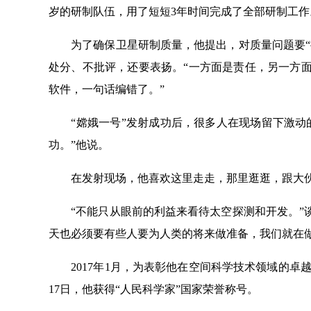
岁的研制队伍，用了短短3年时间完成了全部研制工作
为了确保卫星研制质量，他提出，对质量问题要“捕
处分、不批评，还要表扬。“一方面是责任，另一方
软件，一句话编错了。”
“嫦娥一号”发射成功后，很多人在现场留下激动的
功。”他说。
在发射现场，他喜欢这里走走，那里逛逛，跟大伙
“不能只从眼前的利益来看待太空探测和开发。”谈
天也必须要有些人要为人类的将来做准备，我们就在
2017年1月，为表彰他在空间科学技术领域的卓越贡献
17日，他获得“人民科学家”国家荣誉称号。