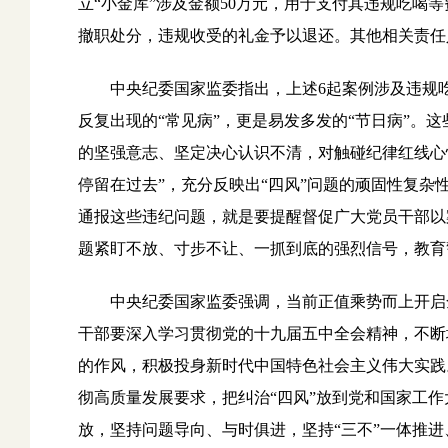
立“小金库”涉及金额50万元，用于支付其违规吃喝
撤职处分，违规收受的礼金予以退还。其他相关责任
中央纪委国家监委指出，上述6起案例涉及违规吃
反复出现的“常见病”，更是易发多发的“节日病”。
的坚强意志、坚定决心认识不清，对触碰纪律红线心
停留在过去”，充分反映出“四风”问题的顽固性复杂
通报这些违纪问题，就是要提醒督促广大党员干部以
题紧盯不放、寸步不让、一抓到底的强烈信号，教育
中央纪委国家监委强调，当前正值乘势而上开启全
干部要深入学习贯彻党的十九届五中全会精神，不断
的作风，积极投身新时代中国特色社会主义伟大实践
彻高质量发展要求，把纠治“四风”放到党和国家工
放，坚持问题导向、与时俱进，坚持“三不”一体推进