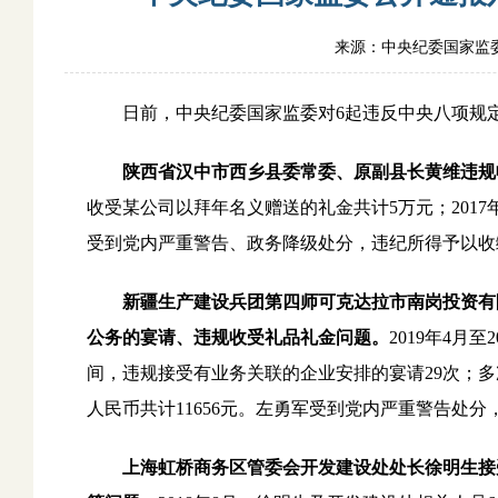
来源：中央纪委国家监
日前，中央纪委国家监委对6起违反中央八项规定
陕西省汉中市西乡县委常委、原副县长黄维违规
收受某公司以拜年名义赠送的礼金共计5万元；201
受到党内严重警告、政务降级处分，违纪所得予以收
新疆生产建设兵团第四师可克达拉市南岗投资有
公务的宴请、违规收受礼品礼金问题。
2019年4月
间，违规接受有业务关联的企业安排的宴请29次；
人民币共计11656元。左勇军受到党内严重警告处
上海虹桥商务区管委会开发建设处处长徐明生接