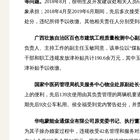
等问题。
2018年8月，徐明生及开发建设处相关人员
象承担；2018年4月至2019年6月期间，先后多
处分，违纪所得予以收缴。其他相关责任人分别受到
广西壮族自治区百色市建筑工程质量检测中心副
负责人、主持工作的副主任玉敏同意，该单位以“煤贴”
干部和职工违规发放津补贴共计190.6余万元，其中
津补贴予以收缴。
国家中医药管理局机关服务中心物业处原副处长
上的便利，先后139次使用由其负责管理的两辆机要通
期先后9次公车私用。侯全福受到党内警告处分，并
华电蒙能金通煤业有限公司原党委书记、执行董
为其子操办婚宴过程中，违规收受42名管理和服务对象